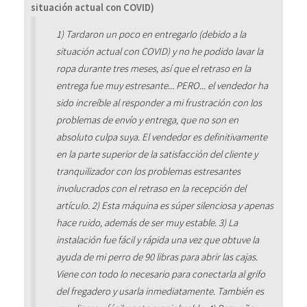
situación actual con COVID)
1) Tardaron un poco en entregarlo (debido a la
situación actual con COVID) y no he podido lavar la
ropa durante tres meses, así que el retraso en la
entrega fue muy estresante... PERO... el vendedor ha
sido increíble al responder a mi frustración con los
problemas de envío y entrega, que no son en
absoluto culpa suya. El vendedor es definitivamente
en la parte superior de la satisfacción del cliente y
tranquilizador con los problemas estresantes
involucrados con el retraso en la recepción del
artículo. 2) Esta máquina es súper silenciosa y apenas
hace ruido, además de ser muy estable. 3) La
instalación fue fácil y rápida una vez que obtuve la
ayuda de mi perro de 90 libras para abrir las cajas.
Viene con todo lo necesario para conectarla al grifo
del fregadero y usarla inmediatamente. También es