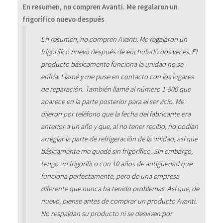
En resumen, no compren Avanti. Me regalaron un
frigorífico nuevo después
En resumen, no compren Avanti. Me regalaron un
frigorífico nuevo después de enchufarlo dos veces. El
producto básicamente funciona la unidad no se
enfría. Llamé y me puse en contacto con los lugares
de reparación. También llamé al número 1-800 que
aparece en la parte posterior para el servicio. Me
dijeron por teléfono que la fecha del fabricante era
anterior a un año y que, al no tener recibo, no podían
arreglar la parte de refrigeración de la unidad, así que
básicamente me quedé sin frigorífico. Sin embargo,
tengo un frigorífico con 10 años de antigüedad que
funciona perfectamente, pero de una empresa
diferente que nunca ha tenido problemas. Así que, de
nuevo, piense antes de comprar un producto Avanti.
No respaldan su producto ni se desviven por