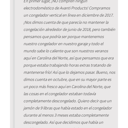
En primer lugar, ¡NO compren ningún
electrodoméstico de Avanti Products! Compramos
un congelador vertical en línea en diciembre de 2017.
¡Nos dimos cuenta de que parecía no mantener la
congelación alrededor de junio de 2018, pero también
pensamos que podría ser porque mantenemos
nuestro congelador en nuestro garaje y todo el
mundo sabe lo caliente que son nuestros veranos
aquí en Carolina del Norte, así que pensamos que era
porque estaba trabajando horas extras tratando de
mantenerse frío! Así que lo dejamos pasar. Bueno, nos
dimos cuenta en octubre, que en su mayor parte es
un poco más fresco aquí en Carolina del Norte, que
las cosas en el congelador estaban todavía
completamente descongelado. Quiero decir que un
jamón de 9 libras que había estado en el congelador
durante al menos 3 meses estaba completamente
descongelado. Así que decidimos que había un