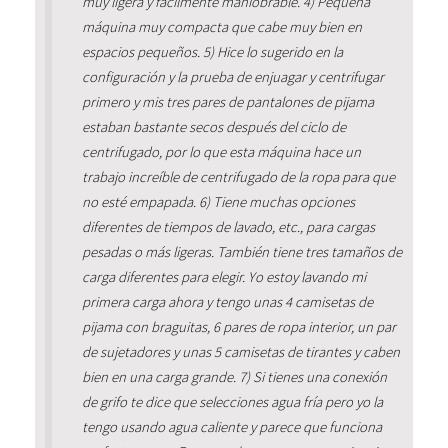
muy ligera y fácilmente maniobrable. 4) Pequeña
máquina muy compacta que cabe muy bien en
espacios pequeños. 5) Hice lo sugerido en la
configuración y la prueba de enjuagar y centrifugar
primero y mis tres pares de pantalones de pijama
estaban bastante secos después del ciclo de
centrifugado, por lo que esta máquina hace un
trabajo increíble de centrifugado de la ropa para que
no esté empapada. 6) Tiene muchas opciones
diferentes de tiempos de lavado, etc., para cargas
pesadas o más ligeras. También tiene tres tamaños de
carga diferentes para elegir. Yo estoy lavando mi
primera carga ahora y tengo unas 4 camisetas de
pijama con braguitas, 6 pares de ropa interior, un par
de sujetadores y unas 5 camisetas de tirantes y caben
bien en una carga grande. 7) Si tienes una conexión
de grifo te dice que selecciones agua fría pero yo la
tengo usando agua caliente y parece que funciona