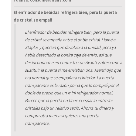
Fuente: consumeraffairs.com
El enfriador de bebidas refrigera bien, pero la puerta
de cristal se empañ
El enfriador de bebidas refrigera bien, pero la puerta
de cristal se empaña entre el doble cristal. Llamé a
Staples y querían que devolviera la unidad, pero ya
había desechado la bonita caja de envío, así que
decidí ponerme en contacto con Avanti y ofrecerme a
sustituir la puerta si me enviaban una. Avanti dijo que
era normal que se empañara el interior. La puerta
transparente es la razón por la que lo compré por el
doble de precio que un mini refrigerador normal.
Parece que la puerta no tiene el espacio entre los
cristales bajo un relativo vacío. Ahorra tu dinero y
compra otra marca si quieres una puerta
transparente.