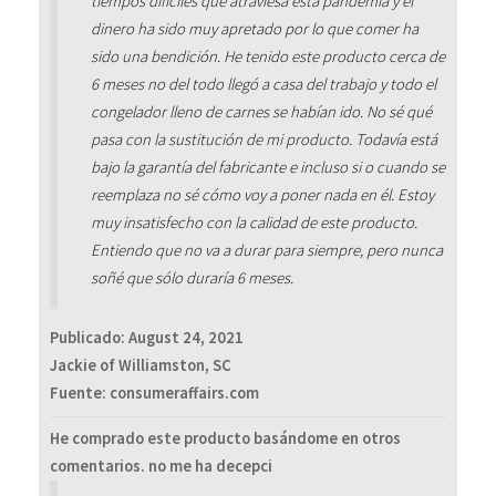
tiempos difíciles que atraviesa esta pandemia y el
dinero ha sido muy apretado por lo que comer ha
sido una bendición. He tenido este producto cerca de
6 meses no del todo llegó a casa del trabajo y todo el
congelador lleno de carnes se habían ido. No sé qué
pasa con la sustitución de mi producto. Todavía está
bajo la garantía del fabricante e incluso si o cuando se
reemplaza no sé cómo voy a poner nada en él. Estoy
muy insatisfecho con la calidad de este producto.
Entiendo que no va a durar para siempre, pero nunca
soñé que sólo duraría 6 meses.
Publicado:
August 24, 2021
Jackie of Williamston, SC
Fuente: consumeraffairs.com
He comprado este producto basándome en otros
comentarios. no me ha decepci