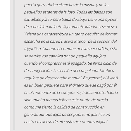
puerta que cubrían el ancho de la misma y no los
pequeños estantes de la foto. Todas las baldas son
extraíbles y la tercera balda de abajo tiene una opción
de reposicionamiento ligeramente inferior si se desea.
Y tiene una característica un tanto peculiar de formar
escarcha en la pared trasera interior de la sección del
frigorífico. Cuando el compresor está encendido, ésta
se derrite y se canaliza por un pequeño agujero
cuando el compresor está apagado. Se llama ciclo de
descongelación. La sección del congelador también
requiere un desescarche manual. En general, el Avanti
es un buen paquete para el dinero que se pagó por él
en el momento de la compra. Yo, francamente, habría
sido mucho menos feliz en este punto de precio
como me siento la calidad de construcción en
general, aunque lejos de ser pobre, no justifica un
costo en exceso de mi costo de compra original.