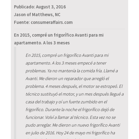
Publicado:
August 3, 2016
Jason of Matthews, NC
Fuente: consumeraffairs.com
En 2015, compré un frigorífico Avanti para mi
apartamento. A los 3 meses
En 2015, compré un frigorífico Avanti para mi
apartamento. A los 3 meses empecé a tener
problemas. Ya no mantenía la comida fría. Llamé a
Avanti. Me dieron un reparador que arregló el
problema. 4 meses después, el motor se estropeó. El
técnico sustituyó el motor, y un mes después llegué a
casa del trabajo y oí un fuerte zumbido en el
frigorífico. Durante la noche el frigorífico dejó de
funcionar. Volví a llamar al técnico. Esta vez no se
pudo arreglar. Me dieron un nuevo frigorífico Avanti
en julio de 2016. Hoy 24 de mayo mi frigorífico ha