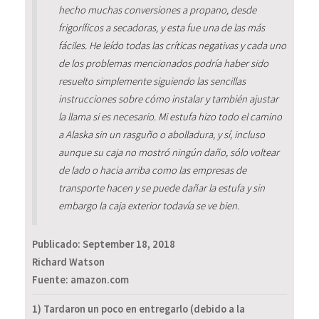
hecho muchas conversiones a propano, desde
frigoríficos a secadoras, y esta fue una de las más
fáciles. He leído todas las críticas negativas y cada uno
de los problemas mencionados podría haber sido
resuelto simplemente siguiendo las sencillas
instrucciones sobre cómo instalar y también ajustar
la llama si es necesario. Mi estufa hizo todo el camino
a Alaska sin un rasguño o abolladura, y sí, incluso
aunque su caja no mostró ningún daño, sólo voltear
de lado o hacia arriba como las empresas de
transporte hacen y se puede dañar la estufa y sin
embargo la caja exterior todavía se ve bien.
Publicado:
September 18, 2018
Richard Watson
Fuente: amazon.com
1) Tardaron un poco en entregarlo (debido a la