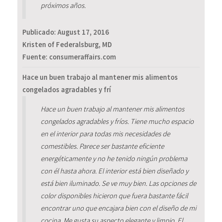
próximos años.
Publicado:
August 17, 2016
Kristen of Federalsburg, MD
Fuente: consumeraffairs.com
Hace un buen trabajo al mantener mis alimentos
congelados agradables y frí
Hace un buen trabajo al mantener mis alimentos
congelados agradables y fríos. Tiene mucho espacio
en el interior para todas mis necesidades de
comestibles. Parece ser bastante eficiente
energéticamente y no he tenido ningún problema
con él hasta ahora. El interior está bien diseñado y
está bien iluminado. Se ve muy bien. Las opciones de
color disponibles hicieron que fuera bastante fácil
encontrar uno que encajara bien con el diseño de mi
cocina. Me gusta su aspecto elegante y limpio. El