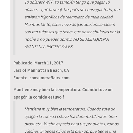
10 dólares? WTF. Yo también tengo que pagar 10
dólares... qué broma). Después de conseguir todo, me
enviarán frigoríficos de reemplazo de mala calidad.
Mientras tanto, estas neveras (las que funcionaban)
son tan ruidosas que tienes que desenchufarlas por la
noche o no puedes dormir. NO SE ACERQUEN A
AVANTI NI A PACIFIC SALES.
Publicado:
March 11, 2017
Lars of Manhattan Beach, CA
Fuente: consumeraffairs.com
Mantiene muy bien la temperatura. Cuando tuve un
apagón la comida estuvo f
Mantiene muy bien la temperatura. Cuando tuve un
apagón la comida estuvo fría durante 12 horas. Gran
producto. Mucho espacio para tus productos, zumos
y leches. Si tienes niños está bien porque tienes una