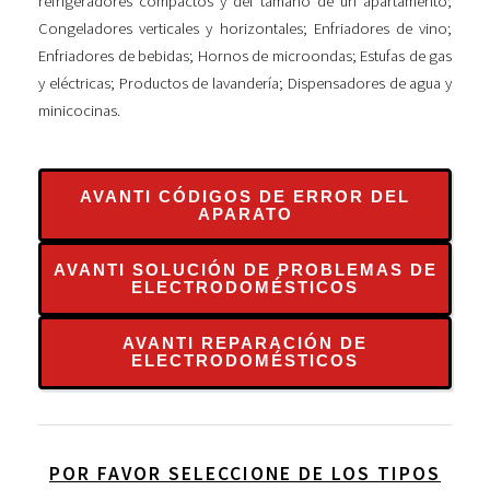
refrigeradores compactos y del tamaño de un apartamento;
Congeladores verticales y horizontales; Enfriadores de vino;
Enfriadores de bebidas; Hornos de microondas; Estufas de gas
y eléctricas; Productos de lavandería; Dispensadores de agua y
minicocinas.
AVANTI CÓDIGOS DE ERROR DEL
APARATO
AVANTI SOLUCIÓN DE PROBLEMAS DE
ELECTRODOMÉSTICOS
AVANTI REPARACIÓN DE
ELECTRODOMÉSTICOS
POR FAVOR SELECCIONE DE LOS TIPOS