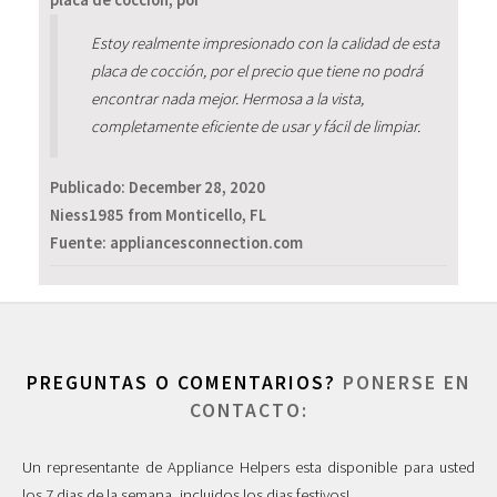
Estoy realmente impresionado con la calidad de esta
placa de cocción, por el precio que tiene no podrá
encontrar nada mejor. Hermosa a la vista,
completamente eficiente de usar y fácil de limpiar.
Publicado:
December 28, 2020
Niess1985 from Monticello, FL
Fuente: appliancesconnection.com
PREGUNTAS O COMENTARIOS?
PONERSE EN
CONTACTO:
Un representante de Appliance Helpers esta disponible para usted
los 7 dias de la semana, incluidos los dias festivos!