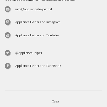
info@appliancehelper.net
Appliance Helpers on Instagram
Appliance Helpers on YouTube
@ApplianceHelpe1
Appliance Helpers on FaceBook
Casa