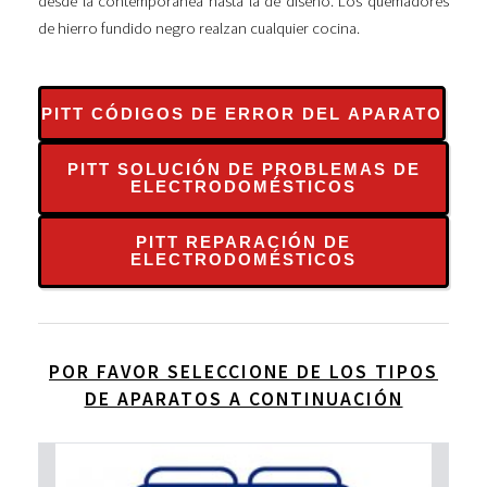
desde la contemporánea hasta la de diseño. Los quemadores
de hierro fundido negro realzan cualquier cocina.
PITT CÓDIGOS DE ERROR DEL APARATO
PITT SOLUCIÓN DE PROBLEMAS DE
ELECTRODOMÉSTICOS
PITT REPARACIÓN DE
ELECTRODOMÉSTICOS
POR FAVOR SELECCIONE DE LOS TIPOS
DE APARATOS A CONTINUACIÓN