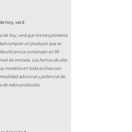
de hoy, verá
a de hoy, verá que los tres primeros
usted comprar un producto que se
lta eficiencia comienzan en 95
nivel de entrada. Los hornos de alta
ay modelos en toda la línea con
modidad adicional y potencial de
a de estos productos.