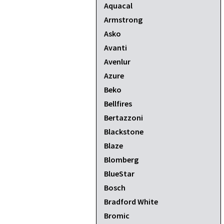
Aquacal
Armstrong
Asko
Avanti
Avenlur
Azure
Beko
Bellfires
Bertazzoni
Blackstone
Blaze
Blomberg
BlueStar
Bosch
Bradford White
Bromic