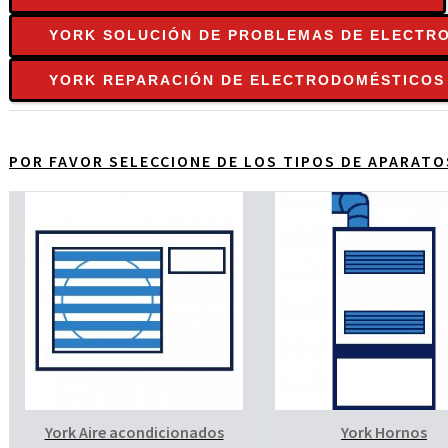
YORK SOLUCIÓN DE PROBLEMAS DE ELECTR
YORK REPARACIÓN DE ELECTRODOMÉSTICOS
POR FAVOR SELECCIONE DE LOS TIPOS DE APARAT
York Aire acondicionados
York Hornos