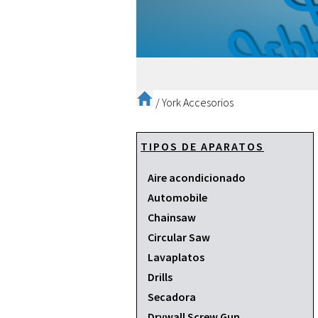
/
York Accesorios
TIPOS DE APARATOS
Aire acondicionado
Automobile
Chainsaw
Circular Saw
Lavaplatos
Drills
Secadora
Drywall Screw Gun