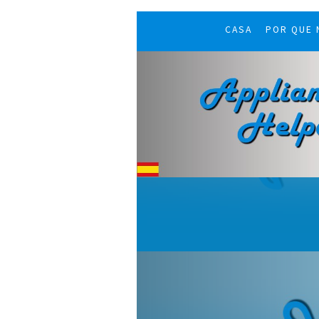
CASA
POR QUE