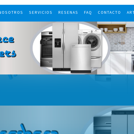
 NOSOTROS
SERVICIOS
RESENAS
FAQ
CONTACTO
AR