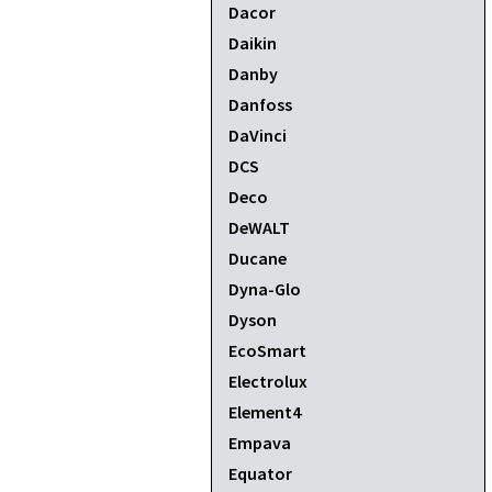
Dacor
Daikin
Danby
Danfoss
DaVinci
DCS
Deco
DeWALT
Ducane
Dyna-Glo
Dyson
EcoSmart
Electrolux
Element4
Empava
Equator