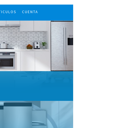
TICULOS
CUENTA