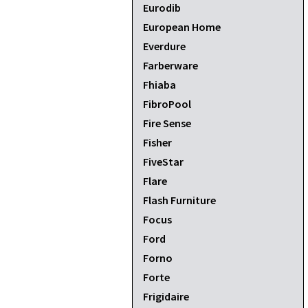
Eurodib
European Home
Everdure
Farberware
Fhiaba
FibroPool
Fire Sense
Fisher
FiveStar
Flare
Flash Furniture
Focus
Ford
Forno
Forte
Frigidaire