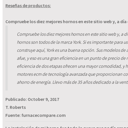
Reseñas de productos:
Compruebe los diez mejores hornos en este sitio web y, a día 
Compruebe los diez mejores hornos en este sitio web y, a dí
hornos son todos de la marca York. Si es importante para 
construye aquí, York es una buena opción. Sus modelos de a
afue, y eso es una gran eficiencia en un punto de precio de 
eficiencia de dos etapas ofrecen una mayor comodidad, y h
motores ecm de tecnología avanzada que proporcionan co
ahorro de energía. Llevo más de 35 años dedicado a la vent
Publicado:
October 9, 2017
T. Roberts
Fuente: furnacecompare.com