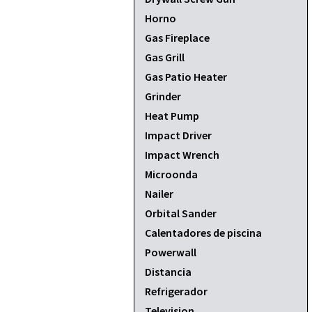
Horno
Gas Fireplace
Gas Grill
Gas Patio Heater
Grinder
Heat Pump
Impact Driver
Impact Wrench
Microonda
Nailer
Orbital Sander
Calentadores de piscina
Powerwall
Distancia
Refrigerador
Television