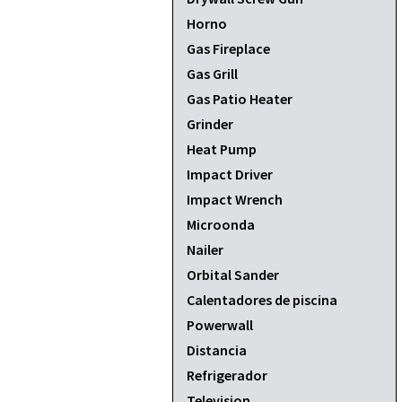
Horno
Gas Fireplace
Gas Grill
Gas Patio Heater
Grinder
Heat Pump
Impact Driver
Impact Wrench
Microonda
Nailer
Orbital Sander
Calentadores de piscina
Powerwall
Distancia
Refrigerador
Television