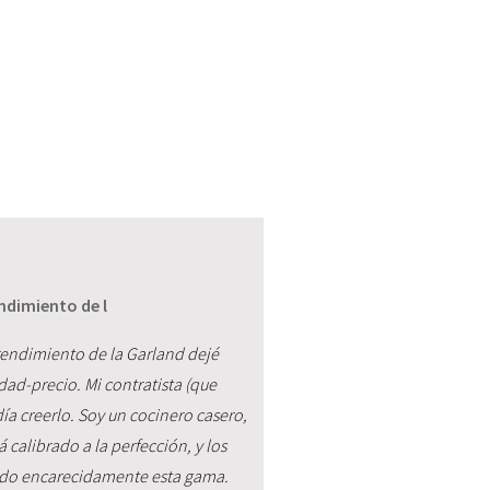
ndimiento de l
rendimiento de la Garland dejé
idad-precio. Mi contratista (que
ía creerlo. Soy un cocinero casero,
calibrado a la perfección, y los
endo encarecidamente esta gama.