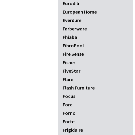
Eurodib
European Home
Everdure
Farberware
Fhiaba
FibroPool
Fire Sense
Fisher
FiveStar
Flare
Flash Furniture
Focus
Ford
Forno
Forte
Frigidaire