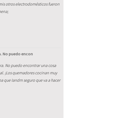
mis otros electrodomésticos fueron
pena;
a. No puedo encon
ora. No puedo encontrar una cosa
ial. ¡Los quemadores cocinan muy
a que Iandm seguro que va a hacer