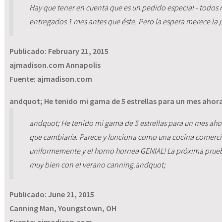
Hay que tener en cuenta que es un pedido especial - todos 
entregados 1 mes antes que éste. Pero la espera merece la 
Publicado:
February 21, 2015
ajmadison.com Annapolis
Fuente: ajmadison.com
andquot; He tenido mi gama de 5 estrellas para un mes ahor
andquot; He tenido mi gama de 5 estrellas para un mes ah
que cambiaría. Parece y funciona como una cocina comerc
uniformemente y el horno hornea GENIAL! La próxima prueb
muy bien con el verano canning.andquot;
Publicado:
June 21, 2015
Canning Man, Youngstown, OH