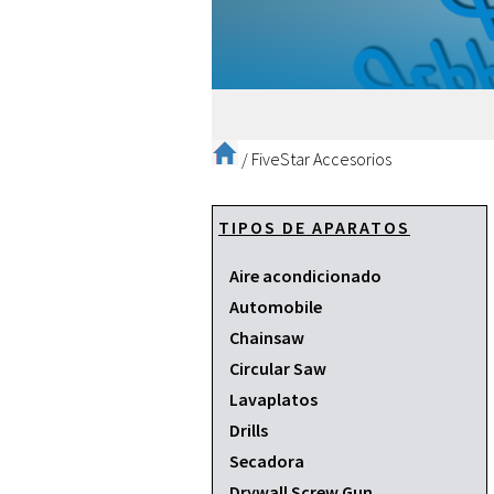
/
FiveStar Accesorios
TIPOS DE APARATOS
Aire acondicionado
Automobile
Chainsaw
Circular Saw
Lavaplatos
Drills
Secadora
Drywall Screw Gun