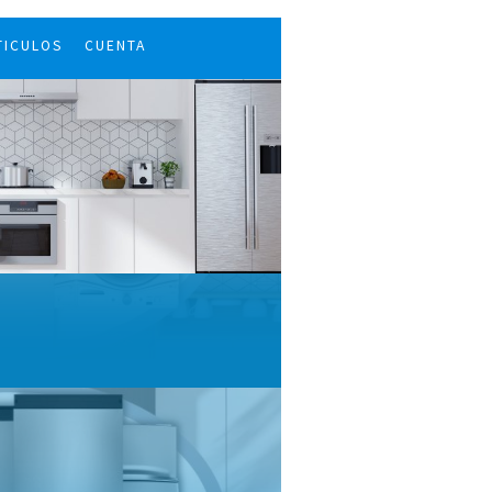
TICULOS
CUENTA