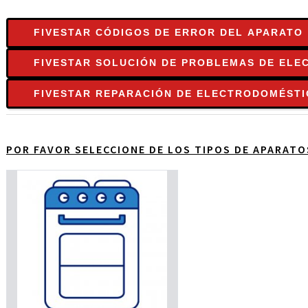
FIVESTAR CÓDIGOS DE ERROR DEL APARATO
FIVESTAR SOLUCIÓN DE PROBLEMAS DE EL
FIVESTAR REPARACIÓN DE ELECTRODOMÉST
POR FAVOR SELECCIONE DE LOS TIPOS DE APARAT