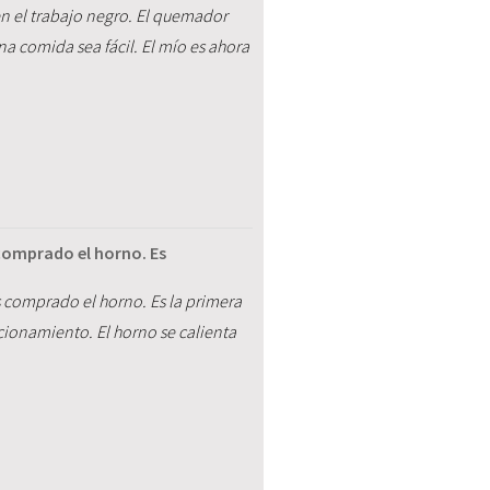
en el trabajo negro. El quemador
na comida sea fácil. El mío es ahora
omprado el horno. Es
comprado el horno. Es la primera
ionamiento. El horno se calienta