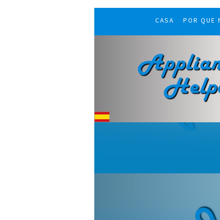
CASA
POR QUE