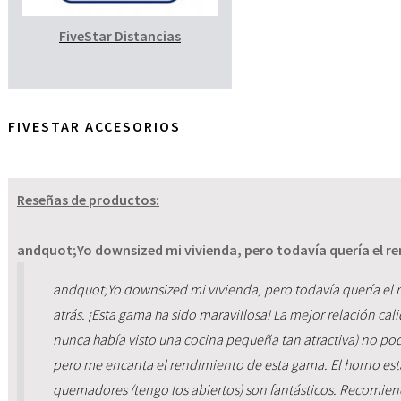
FiveStar Distancias
FIVESTAR ACCESORIOS
Reseñas de productos:
andquot;Yo downsized mi vivienda, pero todavía quería el re
andquot;Yo downsized mi vivienda, pero todavía quería el 
atrás. ¡Esta gama ha sido maravillosa! La mejor relación cal
nunca había visto una cocina pequeña tan atractiva) no pod
pero me encanta el rendimiento de esta gama. El horno está 
quemadores (tengo los abiertos) son fantásticos. Recomi