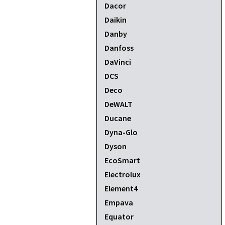
Dacor
Daikin
Danby
Danfoss
DaVinci
DCS
Deco
DeWALT
Ducane
Dyna-Glo
Dyson
EcoSmart
Electrolux
Element4
Empava
Equator