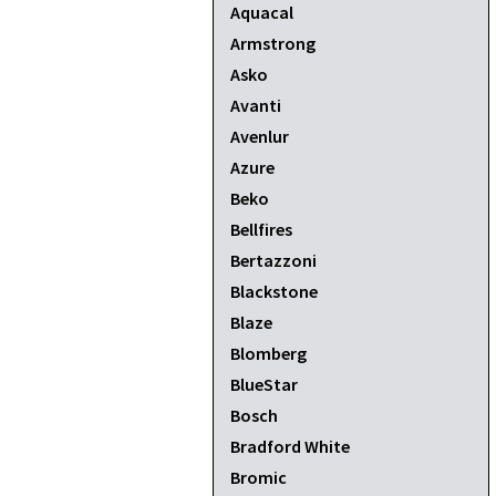
Aquacal
Armstrong
Asko
Avanti
Avenlur
Azure
Beko
Bellfires
Bertazzoni
Blackstone
Blaze
Blomberg
BlueStar
Bosch
Bradford White
Bromic