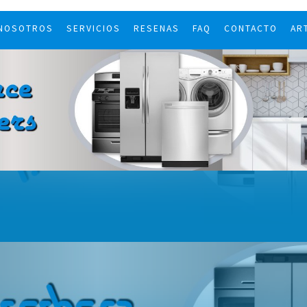
 NOSOTROS
SERVICIOS
RESENAS
FAQ
CONTACTO
AR