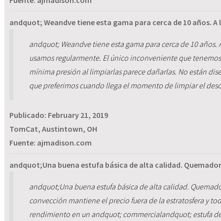
Fuente: ajmadison.com
andquot; Weandve tiene esta gama para cerca de 10 años. A 
andquot; Weandve tiene esta gama para cerca de 10 años. A 
usamos regularmente. El único inconveniente que tenemos s
mínima presión al limpiarlas parece dañarlas. No están dis
que preferimos cuando llega el momento de limpiar el des
Publicado:
February 21, 2019
TomCat, Austintown, OH
Fuente: ajmadison.com
andquot;Una buena estufa básica de alta calidad. Quemador
andquot;Una buena estufa básica de alta calidad. Quemado
convección mantiene el precio fuera de la estratosfera y to
rendimiento en un andquot; commercialandquot; estufa de 