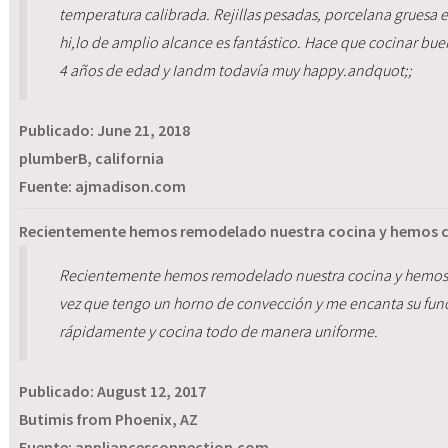
temperatura calibrada. Rejillas pesadas, porcelana gruesa 
hi,lo de amplio alcance es fantástico. Hace que cocinar bue
4 años de edad y Iandm todavía muy happy.andquot;;
Publicado:
June 21, 2018
plumberB, california
Fuente: ajmadison.com
Recientemente hemos remodelado nuestra cocina y hemos c
Recientemente hemos remodelado nuestra cocina y hemos 
vez que tengo un horno de convección y me encanta su func
rápidamente y cocina todo de manera uniforme.
Publicado:
August 12, 2017
Butimis from Phoenix, AZ
Fuente: appliancesconnection.com