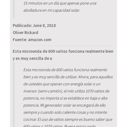
15 minutos en un día que apenas pone una
abolladura en mi capacidad solar.
Publicado:
June 8, 2018
Oliver Rickard
Fuente: amazon.com
Esta microonda de 600 vatios funciona realmente bien
y es muy sencilla de u
Esta microonda de 600 vatios funciona realmente
bien y es muy sencilla de utilizar. Ahora, para aquellos
de ustedes que operan con energía solar o un
inversor (semi-camión), el mío utiliza 1070 vatios de
potencia, no importa si se establece en baja o alta
potencia. Mi generador solar se encargará de ello
siempre y cuando solo caliente cosas y no intente
cocinar. El uso de vatios siempre es bueno saber que
600 vatios = 1070 vatios. Buena micro onda.