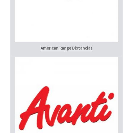
American Range Distancias