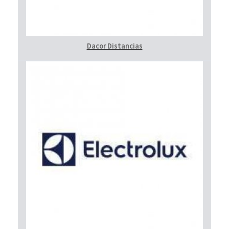
Dacor Distancias