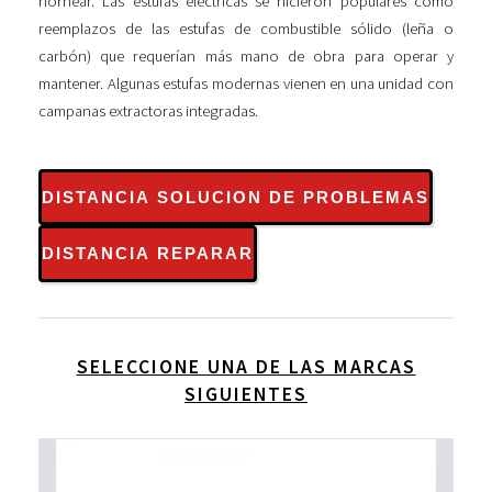
hornear. Las estufas eléctricas se hicieron populares como
reemplazos de las estufas de combustible sólido (leña o
carbón) que requerían más mano de obra para operar y
mantener. Algunas estufas modernas vienen en una unidad con
campanas extractoras integradas.
DISTANCIA SOLUCION DE PROBLEMAS
DISTANCIA REPARAR
SELECCIONE UNA DE LAS MARCAS
SIGUIENTES