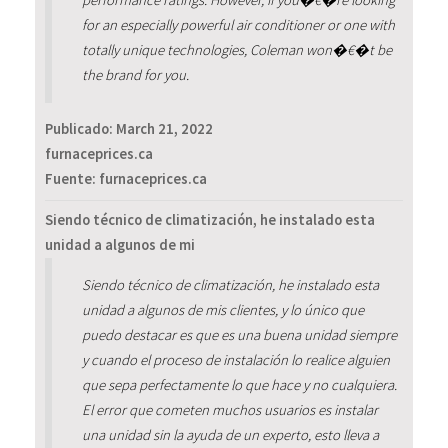
for an especially powerful air conditioner or one with
totally unique technologies, Coleman won�€�t be
the brand for you.
Publicado:
March 21, 2022
furnaceprices.ca
Fuente: furnaceprices.ca
Siendo técnico de climatización, he instalado esta
unidad a algunos de mi
Siendo técnico de climatización, he instalado esta
unidad a algunos de mis clientes, y lo único que
puedo destacar es que es una buena unidad siempre
y cuando el proceso de instalación lo realice alguien
que sepa perfectamente lo que hace y no cualquiera.
El error que cometen muchos usuarios es instalar
una unidad sin la ayuda de un experto, esto lleva a