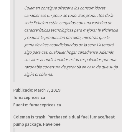
Coleman consigue ofrecer a los consumidores
canadienses un poco de todo. Sus productos de la
serie Echelon están cargados con una variedad de
características tecnológicas para mejorar la eficiencia
y reducir la producción de ruido, mientras que la
gama de aires acondicionados de la serie LX tendrá
algo para casi cualquier hogar canadiense. Además,
sus aires acondicionados están respaldados por una
razonable cobertura de garantía en caso de que surja
algún problema.
Publicado:
March 7, 2019
furnaceprices.ca
Fuente: furnaceprices.ca
Coleman is trash. Purchased a dual fuel furnace/heat
pump package. Have bee