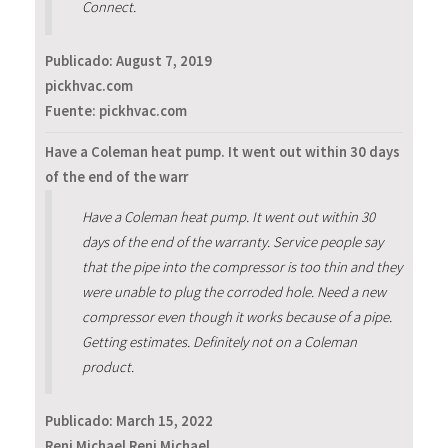
Connect.
Publicado:
August 7, 2019
pickhvac.com
Fuente: pickhvac.com
Have a Coleman heat pump. It went out within 30 days
of the end of the warr
Have a Coleman heat pump. It went out within 30
days of the end of the warranty. Service people say
that the pipe into the compressor is too thin and they
were unable to plug the corroded hole. Need a new
compressor even though it works because of a pipe.
Getting estimates. Definitely not on a Coleman
product.
Publicado:
March 15, 2022
Reni Michael Reni Michael