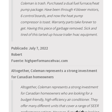
Coleman is trash. Purchased a dual fuel furnace/heat
pump package. Have been through 4 blower motors,
6 control boards, and now the heat pump
compressor is toast. Warranty parts take forever to
get. Having this piece of garbage removed. Sick and
tired of this tarted up house trailer hvac equipment.
Publicado:
July 7, 2022
Robert
Fuente: highperformancehvac.com
Altogether, Coleman represents a strong investment
for Canadian homeowners
Altogether, Coleman represents a strong investment
for Canadian homeowners who are looking for a
budget-friendly, high-efficiency air conditioner. They
offer many different units that cover a range of SEER
performance ratings. However, if you�€�re looking