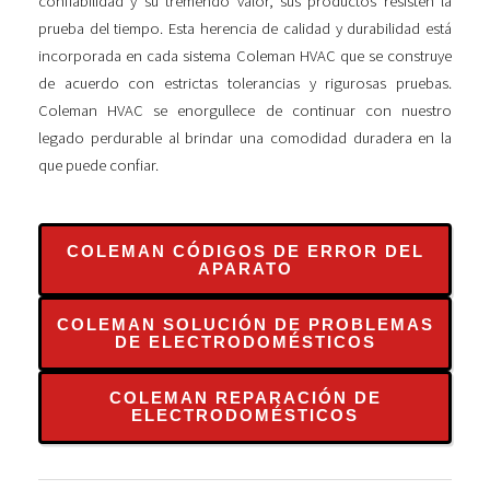
confiabilidad y su tremendo valor, sus productos resisten la
prueba del tiempo. Esta herencia de calidad y durabilidad está
incorporada en cada sistema Coleman HVAC que se construye
de acuerdo con estrictas tolerancias y rigurosas pruebas.
Coleman HVAC se enorgullece de continuar con nuestro
legado perdurable al brindar una comodidad duradera en la
que puede confiar.
COLEMAN CÓDIGOS DE ERROR DEL
APARATO
COLEMAN SOLUCIÓN DE PROBLEMAS
DE ELECTRODOMÉSTICOS
COLEMAN REPARACIÓN DE
ELECTRODOMÉSTICOS