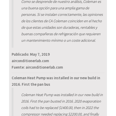
Como se desprende de nuestro análisis, Coleman es
una buena opción para una amplia gama de
personas. Si se instalan correctamente, las opiniones
de los clientes de CA Coleman coinciden en el hecho
de que estas unidades son duraderas, rentables y
buenas compañeras de refrigeración que requieren
un mantenimiento mínimo o un coste adicional.
Publicado:
May 7, 2019
airconditionerlab.com
Fuente: airconditionerlab.com
Coleman Heat Pump was installed in our new build in
2016. First the pan bus
Coleman Heat Pump was installed in our new build in
2016. First the pan busted in 2016. 2020 evaporation
coils had to be replaced $1400.00, then in 2022 the
compressor needed replacing $2200.00, and finally