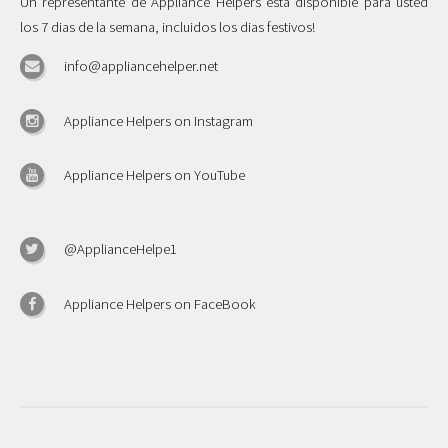
Un representante de Appliance Helpers esta disponible para usted
los 7 dias de la semana, incluidos los dias festivos!
info@appliancehelper.net
Appliance Helpers on Instagram
Appliance Helpers on YouTube
@ApplianceHelpe1
Appliance Helpers on FaceBook