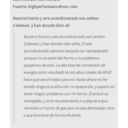
Fuente: highperformancehvac.com
Nuestro horno y aire acondicionado son ambos
Coleman, y han durado diez añ
Nuestro horno y aire acondicionado son ambos
Coleman, y han durado diez años. El aire
acondicionado siempre necesita ser reemplazado
aunque no es parte del horno y no podemos
quejarnos de esto. La alta tasa de conversión de
energía como resultado de los altos niveles de AFUE
hace que sea el mejor para mí. Hasta ahora no he
tenido ninguna sustitución ni reparación, y espero no
tener ningún problema con mi horno. El precio es
manejable, y se lo recomendaría a cualquiera que
necesite un horno de gas que no sea demasiado caro
y que funcione de forma eficiente.