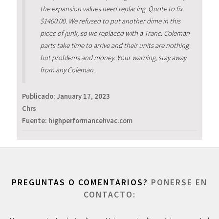
the expansion values need replacing. Quote to fix
$1400.00. We refused to put another dime in this
piece of junk, so we replaced with a Trane. Coleman
parts take time to arrive and their units are nothing
but problems and money. Your warning, stay away
from any Coleman.
Publicado:
January 17, 2023
Chrs
Fuente: highperformancehvac.com
PREGUNTAS O COMENTARIOS?
PONERSE EN
CONTACTO: