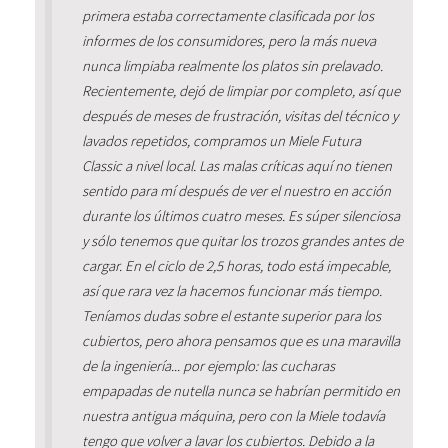
primera estaba correctamente clasificada por los
informes de los consumidores, pero la más nueva
nunca limpiaba realmente los platos sin prelavado.
Recientemente, dejó de limpiar por completo, así que
después de meses de frustración, visitas del técnico y
lavados repetidos, compramos un Miele Futura
Classic a nivel local. Las malas críticas aquí no tienen
sentido para mí después de ver el nuestro en acción
durante los últimos cuatro meses. Es súper silenciosa
y sólo tenemos que quitar los trozos grandes antes de
cargar. En el ciclo de 2,5 horas, todo está impecable,
así que rara vez la hacemos funcionar más tiempo.
Teníamos dudas sobre el estante superior para los
cubiertos, pero ahora pensamos que es una maravilla
de la ingeniería... por ejemplo: las cucharas
empapadas de nutella nunca se habrían permitido en
nuestra antigua máquina, pero con la Miele todavía
tengo que volver a lavar los cubiertos. Debido a la