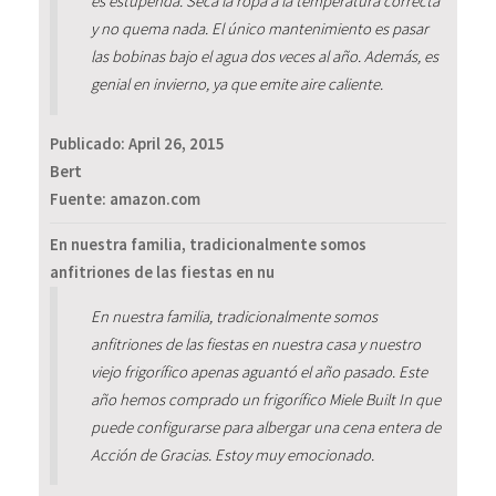
es estupenda. Seca la ropa a la temperatura correcta
y no quema nada. El único mantenimiento es pasar
las bobinas bajo el agua dos veces al año. Además, es
genial en invierno, ya que emite aire caliente.
Publicado:
April 26, 2015
Bert
Fuente: amazon.com
En nuestra familia, tradicionalmente somos
anfitriones de las fiestas en nu
En nuestra familia, tradicionalmente somos
anfitriones de las fiestas en nuestra casa y nuestro
viejo frigorífico apenas aguantó el año pasado. Este
año hemos comprado un frigorífico Miele Built In que
puede configurarse para albergar una cena entera de
Acción de Gracias. Estoy muy emocionado.