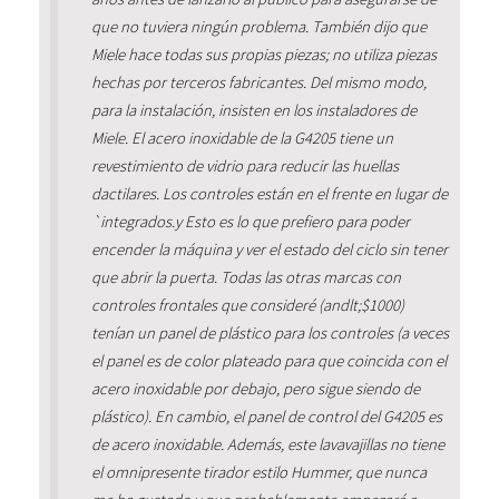
que no tuviera ningún problema. También dijo que
Miele hace todas sus propias piezas; no utiliza piezas
hechas por terceros fabricantes. Del mismo modo,
para la instalación, insisten en los instaladores de
Miele. El acero inoxidable de la G4205 tiene un
revestimiento de vidrio para reducir las huellas
dactilares. Los controles están en el frente en lugar de
`integrados.y Esto es lo que prefiero para poder
encender la máquina y ver el estado del ciclo sin tener
que abrir la puerta. Todas las otras marcas con
controles frontales que consideré (andlt;$1000)
tenían un panel de plástico para los controles (a veces
el panel es de color plateado para que coincida con el
acero inoxidable por debajo, pero sigue siendo de
plástico). En cambio, el panel de control del G4205 es
de acero inoxidable. Además, este lavavajillas no tiene
el omnipresente tirador estilo Hummer, que nunca