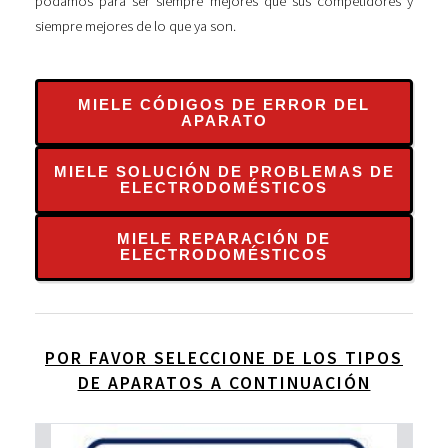
podamos para ser siempre mejores que sus competidores y
siempre mejores de lo que ya son.
MIELE CÓDIGOS DE ERROR DEL
APARATO
MIELE SOLUCIÓN DE PROBLEMAS DE
ELECTRODOMÉSTICOS
MIELE REPARACIÓN DE
ELECTRODOMÉSTICOS
POR FAVOR SELECCIONE DE LOS TIPOS
DE APARATOS A CONTINUACIÓN