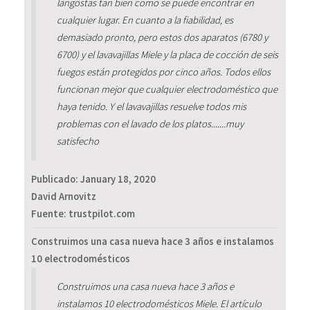
langostas tan bien como se puede encontrar en
cualquier lugar. En cuanto a la fiabilidad, es
demasiado pronto, pero estos dos aparatos (6780 y
6700) y el lavavajillas Miele y la placa de cocción de seis
fuegos están protegidos por cinco años. Todos ellos
funcionan mejor que cualquier electrodoméstico que
haya tenido. Y el lavavajillas resuelve todos mis
problemas con el lavado de los platos.......muy
satisfecho
Publicado:
January 18, 2020
David Arnovitz
Fuente: trustpilot.com
Construimos una casa nueva hace 3 años e instalamos
10 electrodomésticos
Construimos una casa nueva hace 3 años e
instalamos 10 electrodomésticos Miele. El artículo