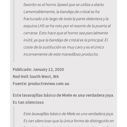
favorito es el horno Speed que se utiliza a diario.
Lamentablemente, la bandeja de cristal se ha
fracturado a lo largo de toda la parte delantera y la
esquina LHS se ha roto por el resorte de la puerta al
cerrarse. Esto hace que el horno sea parcialmente
inútil, ya que la bandeja de cristal es la principal. El
coste de la sustitución es muy caro y es el único
inconveniente de este maravilloso producto.
Publicado:
January 12, 2020
Rod Holt South West, WA
Fuente: productreview.com.au
Este lavavajillas básico de Miele es una verdadera joya.
Es tan silencioso
Este lavavajillas básico de Miele es una verdadera joya.
Es tan silencioso que la única forma de distinguirlo en