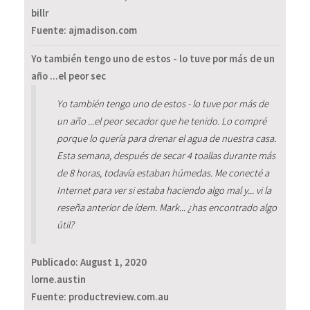
billr
Fuente: ajmadison.com
Yo también tengo uno de estos - lo tuve por más de un
año ...el peor sec
Yo también tengo uno de estos - lo tuve por más de
un año ...el peor secador que he tenido. Lo compré
porque lo quería para drenar el agua de nuestra casa.
Esta semana, después de secar 4 toallas durante más
de 8 horas, todavía estaban húmedas. Me conecté a
Internet para ver si estaba haciendo algo mal y... vi la
reseña anterior de ídem. Mark... ¿has encontrado algo
útil?
Publicado:
August 1, 2020
lorne.austin
Fuente: productreview.com.au