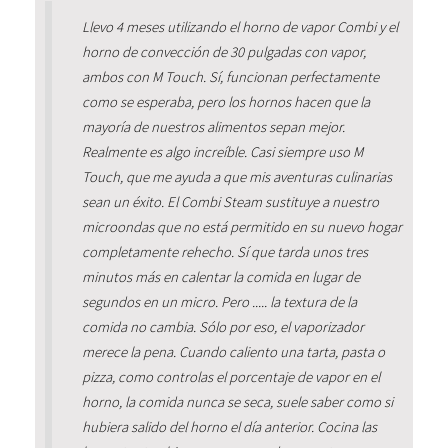
Llevo 4 meses utilizando el horno de vapor Combi y el
horno de convección de 30 pulgadas con vapor,
ambos con M Touch. Sí, funcionan perfectamente
como se esperaba, pero los hornos hacen que la
mayoría de nuestros alimentos sepan mejor.
Realmente es algo increíble. Casi siempre uso M
Touch, que me ayuda a que mis aventuras culinarias
sean un éxito. El Combi Steam sustituye a nuestro
microondas que no está permitido en su nuevo hogar
completamente rehecho. Sí que tarda unos tres
minutos más en calentar la comida en lugar de
segundos en un micro. Pero ..... la textura de la
comida no cambia. Sólo por eso, el vaporizador
merece la pena. Cuando caliento una tarta, pasta o
pizza, como controlas el porcentaje de vapor en el
horno, la comida nunca se seca, suele saber como si
hubiera salido del horno el día anterior. Cocina las