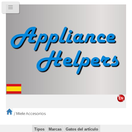
/
Miele Accesorios
Tipos
Marcas
Gatos del artículo