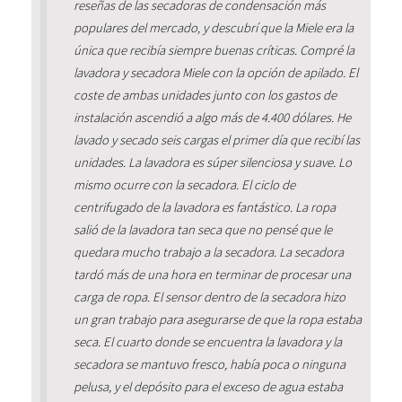
reseñas de las secadoras de condensación más
populares del mercado, y descubrí que la Miele era la
única que recibía siempre buenas críticas. Compré la
lavadora y secadora Miele con la opción de apilado. El
coste de ambas unidades junto con los gastos de
instalación ascendió a algo más de 4.400 dólares. He
lavado y secado seis cargas el primer día que recibí las
unidades. La lavadora es súper silenciosa y suave. Lo
mismo ocurre con la secadora. El ciclo de
centrifugado de la lavadora es fantástico. La ropa
salió de la lavadora tan seca que no pensé que le
quedara mucho trabajo a la secadora. La secadora
tardó más de una hora en terminar de procesar una
carga de ropa. El sensor dentro de la secadora hizo
un gran trabajo para asegurarse de que la ropa estaba
seca. El cuarto donde se encuentra la lavadora y la
secadora se mantuvo fresco, había poca o ninguna
pelusa, y el depósito para el exceso de agua estaba