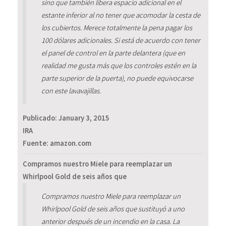
sino que también libera espacio adicional en el
estante inferior al no tener que acomodar la cesta de
los cubiertos. Merece totalmente la pena pagar los
100 dólares adicionales. Si está de acuerdo con tener
el panel de control en la parte delantera (que en
realidad me gusta más que los controles estén en la
parte superior de la puerta), no puede equivocarse
con este lavavajillas.
Publicado:
January 3, 2015
IRA
Fuente: amazon.com
Compramos nuestro Miele para reemplazar un
Whirlpool Gold de seis años que
Compramos nuestro Miele para reemplazar un
Whirlpool Gold de seis años que sustituyó a uno
anterior después de un incendio en la casa. La