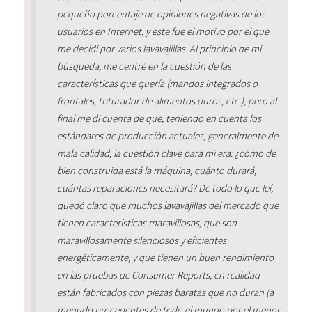
pequeño porcentaje de opiniones negativas de los
usuarios en Internet, y este fue el motivo por el que
me decidí por varios lavavajillas. Al principio de mi
búsqueda, me centré en la cuestión de las
características que quería (mandos integrados o
frontales, triturador de alimentos duros, etc.), pero al
final me di cuenta de que, teniendo en cuenta los
estándares de producción actuales, generalmente de
mala calidad, la cuestión clave para mí era: ¿cómo de
bien construida está la máquina, cuánto durará,
cuántas reparaciones necesitará? De todo lo que leí,
quedó claro que muchos lavavajillas del mercado que
tienen características maravillosas, que son
maravillosamente silenciosos y eficientes
energéticamente, y que tienen un buen rendimiento
en las pruebas de Consumer Reports, en realidad
están fabricados con piezas baratas que no duran (a
menudo procedentes de todo el mundo por el menor