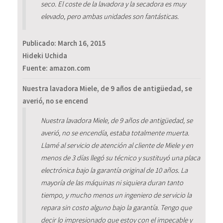
seco. El coste de la lavadora y la secadora es muy
elevado, pero ambas unidades son fantásticas.
Publicado:
March 16, 2015
Hideki Uchida
Fuente: amazon.com
Nuestra lavadora Miele, de 9 años de antigüedad, se
averió, no se encend
Nuestra lavadora Miele, de 9 años de antigüedad, se
averió, no se encendía, estaba totalmente muerta.
Llamé al servicio de atención al cliente de Miele y en
menos de 3 días llegó su técnico y sustituyó una placa
electrónica bajo la garantía original de 10 años. La
mayoría de las máquinas ni siquiera duran tanto
tiempo, y mucho menos un ingeniero de servicio la
repara sin costo alguno bajo la garantía. Tengo que
decir lo impresionado que estoy con el impecable y