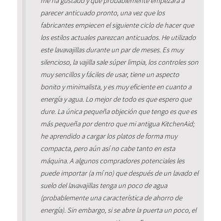
me ha gustado y que probablemente empezará a
parecer anticuado pronto, una vez que los
fabricantes empiecen el siguiente ciclo de hacer que
los estilos actuales parezcan anticuados. He utilizado
este lavavajillas durante un par de meses. Es muy
silencioso, la vajilla sale súper limpia, los controles son
muy sencillos y fáciles de usar, tiene un aspecto
bonito y minimalista, y es muy eficiente en cuanto a
energía y agua. Lo mejor de todo es que espero que
dure. La única pequeña objeción que tengo es que es
más pequeña por dentro que mi antigua KitchenAid;
he aprendido a cargar los platos de forma muy
compacta, pero aún así no cabe tanto en esta
máquina. A algunos compradores potenciales les
puede importar (a mí no) que después de un lavado el
suelo del lavavajillas tenga un poco de agua
(probablemente una característica de ahorro de
energía). Sin embargo, si se abre la puerta un poco, el