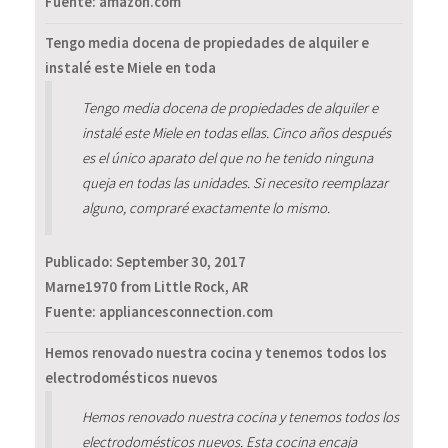
Fuente: amazon.com
Tengo media docena de propiedades de alquiler e
instalé este Miele en toda
Tengo media docena de propiedades de alquiler e
instalé este Miele en todas ellas. Cinco años después
es el único aparato del que no he tenido ninguna
queja en todas las unidades. Si necesito reemplazar
alguno, compraré exactamente lo mismo.
Publicado:
September 30, 2017
Marne1970 from Little Rock, AR
Fuente: appliancesconnection.com
Hemos renovado nuestra cocina y tenemos todos los
electrodomésticos nuevos
Hemos renovado nuestra cocina y tenemos todos los
electrodomésticos nuevos. Esta cocina encaja