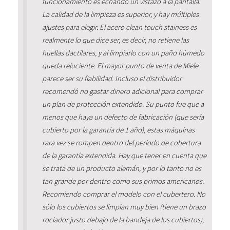
funcionamiento es echando un vistazo a la pantalla.
La calidad de la limpieza es superior, y hay múltiples
ajustes para elegir. El acero clean touch stainess es
realmente lo que dice ser, es decir, no retiene las
huellas dactilares, y al limpiarlo con un paño húmedo
queda reluciente. El mayor punto de venta de Miele
parece ser su fiabilidad. Incluso el distribuidor
recomendó no gastar dinero adicional para comprar
un plan de protección extendido. Su punto fue que a
menos que haya un defecto de fabricación (que sería
cubierto por la garantía de 1 año), estas máquinas
rara vez se rompen dentro del período de cobertura
de la garantía extendida. Hay que tener en cuenta que
se trata de un producto alemán, y por lo tanto no es
tan grande por dentro como sus primos americanos.
Recomiendo comprar el modelo con el cubertero. No
sólo los cubiertos se limpian muy bien (tiene un brazo
rociador justo debajo de la bandeja de los cubiertos),