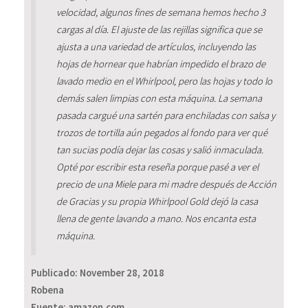
velocidad, algunos fines de semana hemos hecho 3
cargas al día. El ajuste de las rejillas significa que se
ajusta a una variedad de artículos, incluyendo las
hojas de hornear que habrían impedido el brazo de
lavado medio en el Whirlpool, pero las hojas y todo lo
demás salen limpias con esta máquina. La semana
pasada cargué una sartén para enchiladas con salsa y
trozos de tortilla aún pegados al fondo para ver qué
tan sucias podía dejar las cosas y salió inmaculada.
Opté por escribir esta reseña porque pasé a ver el
precio de una Miele para mi madre después de Acción
de Gracias y su propia Whirlpool Gold dejó la casa
llena de gente lavando a mano. Nos encanta esta
máquina.
Publicado:
November 28, 2018
Robena
Fuente: amazon.com