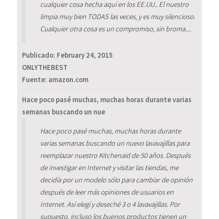
cualquier cosa hecha aquí en los EE.UU.. El nuestro
limpia muy bien TODAS las veces, y es muy silencioso.
Cualquier otra cosa es un compromiso, sin broma....
Publicado:
February 24, 2015
ONLYTHEBEST
Fuente: amazon.com
Hace poco pasé muchas, muchas horas durante varias
semanas buscando un nue
Hace poco pasé muchas, muchas horas durante
varias semanas buscando un nuevo lavavajillas para
reemplazar nuestro Kitchenaid de 50 años. Después
de investigar en Internet y visitar las tiendas, me
decidía por un modelo sólo para cambiar de opinión
después de leer más opiniones de usuarios en
Internet. Así elegí y deseché 3 o 4 lavavajillas. Por
supuesto, incluso los buenos productos tienen un