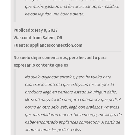
que me he gastado una fortuna cuando, en realidad,
he conseguido una buena oferta.
Publicado:
May 8, 2017
Wascond from Salem, OR
Fuente: appliancesconnection.com
No suelo dejar comentarios, pero he vuelto para
expresar lo contenta que es
No suelo dejar comentarios, pero he vuelto para
expresar lo contenta que estoy con mi compra. El
producto llegó en perfecto estado sin ningún daño.
Me sentí muy aliviado porque la última vez que pedí el
horno en otro sitio web, llegó con arañazos y marcas
que me enfadaron mucho. Sin embargo, me alegro de
haber encontrado appliances connection. A partir de
ahora siempre les pediré a ellos.