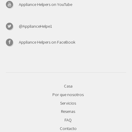
Appliance Helpers on YouTube
@ApplianceHelpe1
Appliance Helpers on FaceBook
Casa
Por que nosotros
Servicios
Resenas
FAQ
Contacto