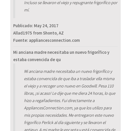
Incluso se llevaron el viejo y repugnante frigorífico por
mí.
Publicado:
May 24, 2017
Allad1975 from Shonto, AZ
Fuente: appliancesconnection.com
Mi anciana madre necesitaba un nuevo frigorífico y
estaba convencida de qu
Mi anciana madre necesitaba un nuevo frigorífico y
estaba convencida de que iba a trasladar ella misma
el viejo y a recoger uno nuevo en Goodwill. Pesa 110
libras, ¡si acaso! Le dije que me diera 24 horas, lo que
hizo a regañadientes. Fui directamente a
AppliancesConnection.com, ya que los utilizo para
mis propias necesidades. Me entregaron este nuevo
frigorífico Perlick al día siguiente y se llevaron el
antiguo. A mi madre le encanta y está convencida de