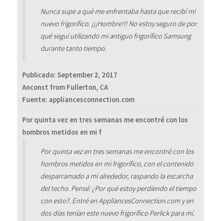
Nunca supe a qué me enfrentaba hasta que recibí mi
nuevo frigorífico. ¡¡¡Hombre!!! No estoy seguro de por
qué seguí utilizando mi antiguo frigorífico Samsung
durante tanto tiempo.
Publicado:
September 2, 2017
Anconst from Fullerton, CA
Fuente: appliancesconnection.com
Por quinta vez en tres semanas me encontré con los
hombros metidos en mi f
Por quinta vez en tres semanas me encontré con los
hombros metidos en mi frigorífico, con el contenido
desparramado a mi alrededor, raspando la escarcha
del techo. Pensé: ¿Por qué estoy perdiendo el tiempo
con esto?. Entré en AppliancesConnection.com y en
dos días tenían este nuevo frigorífico Perlick para mí.