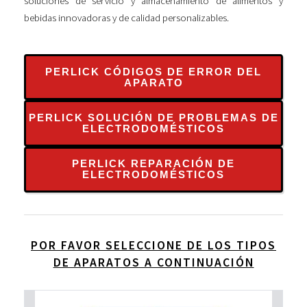
soluciones de servicio y almacenamiento de alimentos y
bebidas innovadoras y de calidad personalizables.
PERLICK CÓDIGOS DE ERROR DEL
APARATO
PERLICK SOLUCIÓN DE PROBLEMAS DE
ELECTRODOMÉSTICOS
PERLICK REPARACIÓN DE
ELECTRODOMÉSTICOS
POR FAVOR SELECCIONE DE LOS TIPOS
DE APARATOS A CONTINUACIÓN