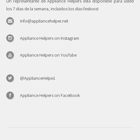
Un representante de Appliance Helpers esta disponible para usted
los 7 dias de la semana, incluidos los dias festivos!
info@appliancehelper.net
Appliance Helpers on Instagram
Appliance Helpers on YouTube
@ApplianceHelpe1
Appliance Helpers on FaceBook