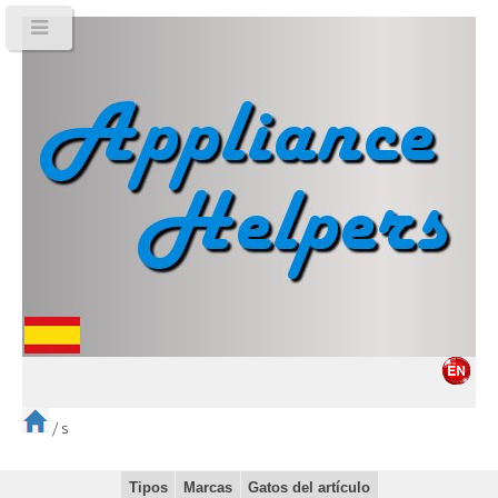
/
s
Tipos
Marcas
Gatos del artículo