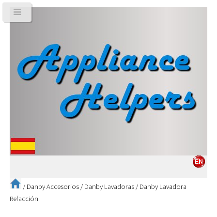
/
Danby Accesorios
/
Danby Lavadoras
/
Danby Lavadora
Refacción