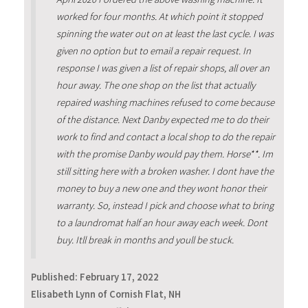
worked for four months. At which point it stopped
spinning the water out on at least the last cycle. I was
given no option but to email a repair request. In
response I was given a list of repair shops, all over an
hour away. The one shop on the list that actually
repaired washing machines refused to come because
of the distance. Next Danby expected me to do their
work to find and contact a local shop to do the repair
with the promise Danby would pay them. Horse**. Im
still sitting here with a broken washer. I dont have the
money to buy a new one and they wont honor their
warranty. So, instead I pick and choose what to bring
to a laundromat half an hour away each week. Dont
buy. Itll break in months and youll be stuck.
Published:
February 17, 2022
Elisabeth Lynn of Cornish Flat, NH