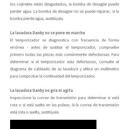
los cojinetes están desgastados, la bomba de desagüe puede
perder agua. La bomba de desagüe no se puede reparar; si la
bomba pierde agua, sustitúyala.
La lavadora Danby no se pone en marcha
El temporizador se diagnostica con frecuencia de forma
errónea - antes de sustituir el temporizador, compruebe
primero todas las piezas más comúnmente defectuosas. Para
determinar si el temporizador está defectuoso, consulte el
diagrama de cableado de su lavadora y utilice un multímetro
para comprobar la continuidad del temporizador.
La lavadora Danby no gira ni agita
Inspeccione la correa de transmisión para determinar si está
rota o si está suelta en las poleas. Si la correa de transmisión
está rota o suelta, sustitúyala.