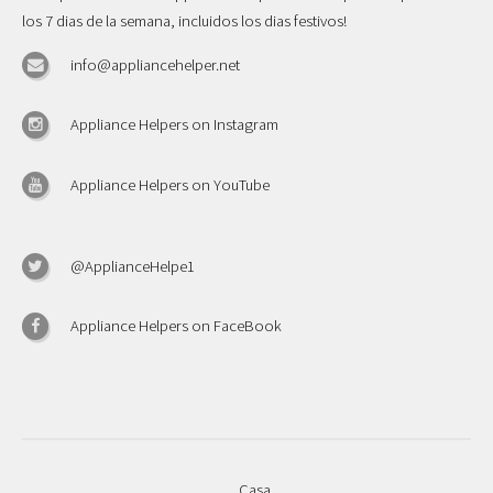
los 7 dias de la semana, incluidos los dias festivos!
info@appliancehelper.net
Appliance Helpers on Instagram
Appliance Helpers on YouTube
@ApplianceHelpe1
Appliance Helpers on FaceBook
Casa