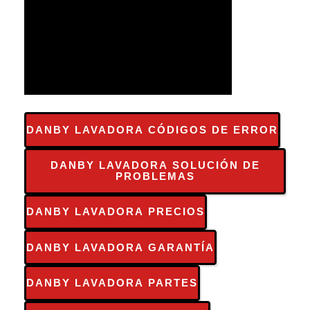
DANBY LAVADORA CÓDIGOS DE ERROR
DANBY LAVADORA SOLUCIÓN DE
PROBLEMAS
DANBY LAVADORA PRECIOS
DANBY LAVADORA GARANTÍA
DANBY LAVADORA PARTES