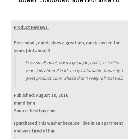
DANBY LAVADORA MANTENIMIENTO
Product Reviews:
Pros: small, quiet, does a great job, quick, lasted for
years (did about 3
Pros: small, quiet, does a great job, quick, lasted for
years (did about 3 loads a day.) affordable, honestly a
great product Cons: wheels didn't really roll that well.
Published:
August 10, 2016
mandilynn
Source: bestbuy.com
I purchased this washer because I live in an apartment
and was tired of hau