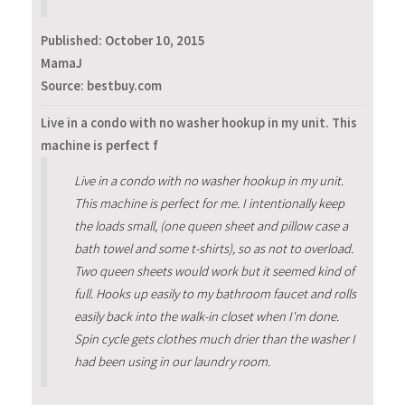
Published:
October 10, 2015
MamaJ
Source: bestbuy.com
Live in a condo with no washer hookup in my unit. This
machine is perfect f
Live in a condo with no washer hookup in my unit.
This machine is perfect for me. I intentionally keep
the loads small, (one queen sheet and pillow case a
bath towel and some t-shirts), so as not to overload.
Two queen sheets would work but it seemed kind of
full. Hooks up easily to my bathroom faucet and rolls
easily back into the walk-in closet when I'm done.
Spin cycle gets clothes much drier than the washer I
had been using in our laundry room.