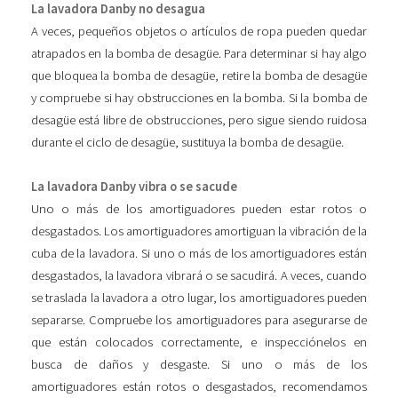
La lavadora Danby no desagua
A veces, pequeños objetos o artículos de ropa pueden quedar
atrapados en la bomba de desagüe. Para determinar si hay algo
que bloquea la bomba de desagüe, retire la bomba de desagüe
y compruebe si hay obstrucciones en la bomba. Si la bomba de
desagüe está libre de obstrucciones, pero sigue siendo ruidosa
durante el ciclo de desagüe, sustituya la bomba de desagüe.
La lavadora Danby vibra o se sacude
Uno o más de los amortiguadores pueden estar rotos o
desgastados. Los amortiguadores amortiguan la vibración de la
cuba de la lavadora. Si uno o más de los amortiguadores están
desgastados, la lavadora vibrará o se sacudirá. A veces, cuando
se traslada la lavadora a otro lugar, los amortiguadores pueden
separarse. Compruebe los amortiguadores para asegurarse de
que están colocados correctamente, e inspecciónelos en
busca de daños y desgaste. Si uno o más de los
amortiguadores están rotos o desgastados, recomendamos