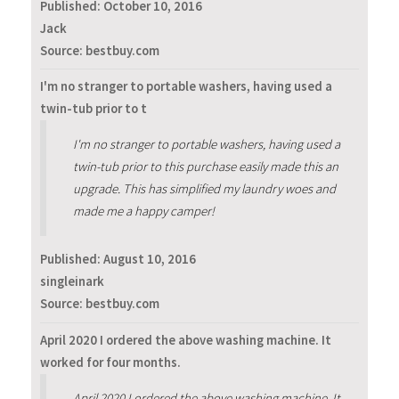
Published:
October 10, 2016
Jack
Source: bestbuy.com
I'm no stranger to portable washers, having used a
twin-tub prior to t
I'm no stranger to portable washers, having used a
twin-tub prior to this purchase easily made this an
upgrade. This has simplified my laundry woes and
made me a happy camper!
Published:
August 10, 2016
singleinark
Source: bestbuy.com
April 2020 I ordered the above washing machine. It
worked for four months.
April 2020 I ordered the above washing machine. It