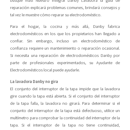
busque más! Nuestro integral Danby Lavadora la guía de
reparación explicará problemas comunes, brindará consejos y
tal vez le muestre cómo reparar su electrodoméstico.
Para el hogar, la cocina y más allá, Danby fabrica
electrodomésticos en los que los propietarios han llegado a
confiar. Sin embargo, incluso un electrodoméstico de
confianza requiere un mantenimiento o reparación ocasional.
Si necesita una reparación de electrodomésticos Danby por
parte de profesionales experimentados, su Ayudante de
Electrodomésticos local puede ayudarle.
La lavadora Danby no gira
El conjunto del interruptor de la tapa impide que la lavadora
gire cuando la tapa está abierta. Si el conjunto del interruptor
de la tapa falla, la lavadora no girará. Para determinar si el
conjunto del interruptor de la tapa está defectuoso, utilice un
multímetro para comprobar la continuidad del interruptor de la
tapa. Si el interruptor de la tapa no tiene continuidad,