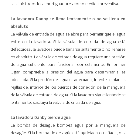
sustituir todos los amortiguadores como medida preventiva.
La lavadora Danby se llena lentamente o no se llena en
absoluto
La válvula de entrada de agua se abre para permitir que el agua
entre en la lavadora. Si la válvula de entrada de agua está
defectuosa, la lavadora puede llenarse lentamente o no llenarse
en absoluto. La válvula de entrada de agua requiere una presión
de agua suficiente para funcionar correctamente. En primer
lugar, compruebe la presión del agua para determinar si es
adecuada. Si la presión del agua es adecuada, intente limpiar las
rejillas del interior de los puertos de conexión de la manguera
de la válvula de entrada de agua. Si la lavadora sigue llenándose
lentamente, sustituya la válvula de entrada de agua.
La lavadora Danby pierde agua
La bomba de desagüe bombea agua por la manguera de
desagüe. Si la bomba de desagüe está agrietada o dañada, o si