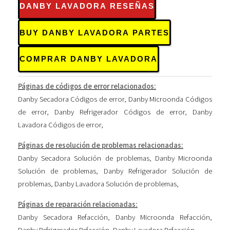
DANBY LAVADORA RESEÑAS
BUY DANBY LAVADORA PARTES
COMPRAR DANBY LAVADORA
Páginas de códigos de error relacionados:
Danby Secadora Códigos de error
,
Danby Microonda Códigos
de error
,
Danby Refrigerador Códigos de error
,
Danby
Lavadora Códigos de error
,
Páginas de resolución de problemas relacionadas:
Danby Secadora Solución de problemas
,
Danby Microonda
Solución de problemas
,
Danby Refrigerador Solución de
problemas
,
Danby Lavadora Solución de problemas
,
Páginas de reparación relacionadas:
Danby Secadora Refacción
,
Danby Microonda Refacción
,
Danby Refrigerador Refacción
,
Danby Lavadora Refacción
,