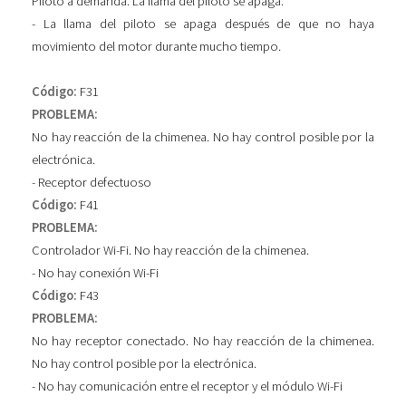
Piloto a demanda. La llama del piloto se apaga.
- La llama del piloto se apaga después de que no haya
movimiento del motor durante mucho tiempo.
Código:
F31
PROBLEMA:
No hay reacción de la chimenea. No hay control posible por la
electrónica.
- Receptor defectuoso
Código:
F41
PROBLEMA:
Controlador Wi-Fi. No hay reacción de la chimenea.
- No hay conexión Wi-Fi
Código:
F43
PROBLEMA:
No hay receptor conectado. No hay reacción de la chimenea.
No hay control posible por la electrónica.
- No hay comunicación entre el receptor y el módulo Wi-Fi