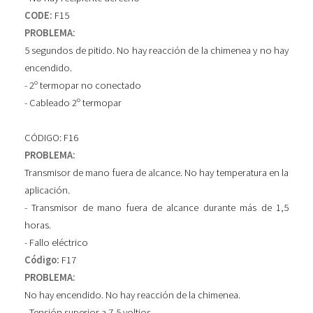
CODE:
F15
PROBLEMA:
5 segundos de pitido. No hay reacción de la chimenea y no hay
encendido.
- 2º termopar no conectado
- Cableado 2º termopar
CÓDIGO: F16
PROBLEMA:
Transmisor de mano fuera de alcance. No hay temperatura en la
aplicación.
- Transmisor de mano fuera de alcance durante más de 1,5
horas.
- Fallo eléctrico
Código:
F17
PROBLEMA:
No hay encendido. No hay reacción de la chimenea.
- Tensión superior a 7,5 voltios