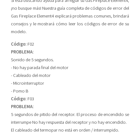
Si está buscando ayuda para arreglar su Gas Fireplace Element4,
¡no busque más! Nuestra guía completa de códigos de error del
Gas Fireplace Element4 explicará problemas comunes, brindará
consejos y le mostrará cómo leer los códigos de error de su
modelo.
Código:
F02
PROBLEMA:
Sonido de 5 segundos.
- No hay parada final del motor
- Cableado del motor
- Microinterruptor
- Pomo B
Código:
F03
PROBLEMA:
5 segundos de pitido del receptor. El proceso de encendido se
interrumpe No hay respuesta del receptor y no hay encendido.
El cableado del termopar no está en orden / interrumpido.