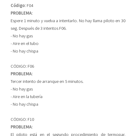
Código:
F04
PROBLEMA:
Espere 1 minuto y vuelva a intentarlo. No hay llama piloto en 30
seg. Después de 3 intentos F06.
- No hay gas
- Aire en el tubo
- No hay chispa
CÓDIGO: F06
PROBLEMA:
Tercer intento de arranque en 5 minutos.
- No hay gas
- Aire en la tubería
- No hay chispa
CÓDIGO: F10
PROBLEMA:
El piloto está en el segundo procedimiento de termopar.