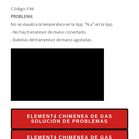
Código: F44
PROBLEMA:
No se visualiza la temperatura en la App. "N.a." en la App.
- No hay transmisor de mano conectado.
- Baterías del transmisor de mano agotadas.
ELEMENT4 CHIMENEA DE GAS
SOLUCIÓN DE PROBLEMAS
ELEMENT4 CHIMENEA DE GAS