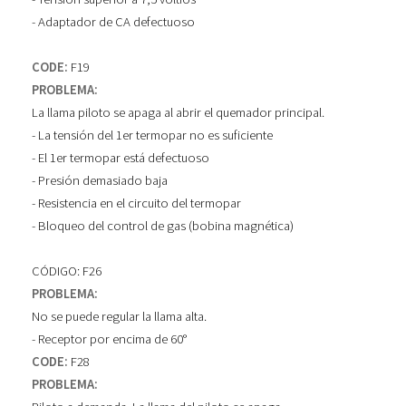
- Adaptador de CA defectuoso
CODE:
F19
PROBLEMA:
La llama piloto se apaga al abrir el quemador principal.
- La tensión del 1er termopar no es suficiente
- El 1er termopar está defectuoso
- Presión demasiado baja
- Resistencia en el circuito del termopar
- Bloqueo del control de gas (bobina magnética)
CÓDIGO: F26
PROBLEMA:
No se puede regular la llama alta.
- Receptor por encima de 60°
CODE:
F28
PROBLEMA: