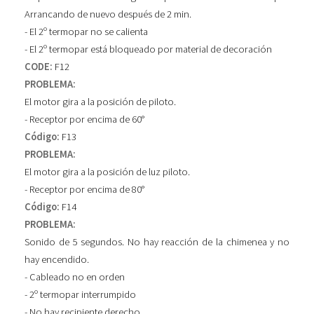
Arrancando de nuevo después de 2 min.
- El 2º termopar no se calienta
- El 2º termopar está bloqueado por material de decoración
CODE:
F12
PROBLEMA:
El motor gira a la posición de piloto.
- Receptor por encima de 60°
Código:
F13
PROBLEMA:
El motor gira a la posición de luz piloto.
- Receptor por encima de 80°
Código:
F14
PROBLEMA:
Sonido de 5 segundos. No hay reacción de la chimenea y no
hay encendido.
- Cableado no en orden
- 2º termopar interrumpido
- No hay recipiente derecho