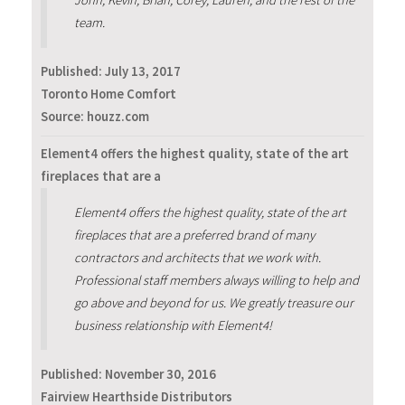
team.
Published:
July 13, 2017
Toronto Home Comfort
Source: houzz.com
Element4 offers the highest quality, state of the art
fireplaces that are a
Element4 offers the highest quality, state of the art
fireplaces that are a preferred brand of many
contractors and architects that we work with.
Professional staff members always willing to help and
go above and beyond for us. We greatly treasure our
business relationship with Element4!
Published:
November 30, 2016
Fairview Hearthside Distributors