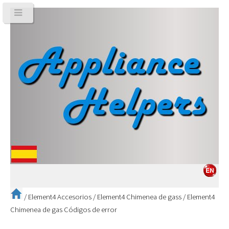
/
Element4 Accesorios
/
Element4 Chimenea de gass
/
Element4
Chimenea de gas Códigos de error