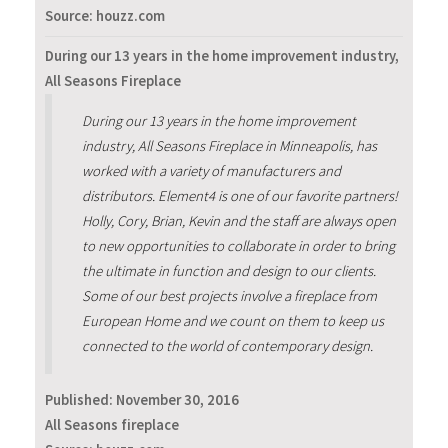
Source: houzz.com
During our 13 years in the home improvement industry,
All Seasons Fireplace
During our 13 years in the home improvement
industry, All Seasons Fireplace in Minneapolis, has
worked with a variety of manufacturers and
distributors. Element4 is one of our favorite partners!
Holly, Cory, Brian, Kevin and the staff are always open
to new opportunities to collaborate in order to bring
the ultimate in function and design to our clients.
Some of our best projects involve a fireplace from
European Home and we count on them to keep us
connected to the world of contemporary design.
Published:
November 30, 2016
All Seasons fireplace