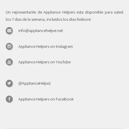
Un representante de Appliance Helpers esta disponible para usted
los 7 dias de la semana, incluidos los dias festivos!
info@appliancehelper.net
Appliance Helpers on Instagram
Appliance Helpers on YouTube
@ApplianceHelpe1
Appliance Helpers on FaceBook