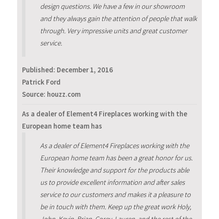
design questions. We have a few in our showroom
and they always gain the attention of people that walk
through. Very impressive units and great customer
service.
Published:
December 1, 2016
Patrick Ford
Source: houzz.com
As a dealer of Element4 Fireplaces working with the
European home team has
As a dealer of Element4 Fireplaces working with the
European home team has been a great honor for us.
Their knowledge and support for the products able
us to provide excellent information and after sales
service to our customers and makes it a pleasure to
be in touch with them. Keep up the great work Holy,
John, Kevin, Brian, Corey, Lauren, and the rest of the