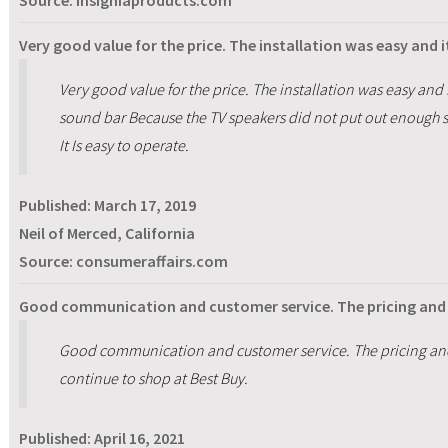
Source: insigniaproducts.com
Very good value for the price. The installation was easy and 
Very good value for the price. The installation was easy and
sound bar Because the TV speakers did not put out enough so
It Is easy to operate.
Published:
March 17, 2019
Neil of Merced, California
Source: consumeraffairs.com
Good communication and customer service. The pricing and 
Good communication and customer service. The pricing and s
continue to shop at Best Buy.
Published:
April 16, 2021