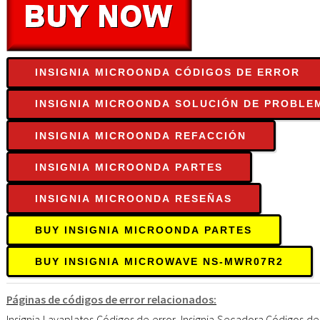
INSIGNIA MICROONDA CÓDIGOS DE ERROR
INSIGNIA MICROONDA SOLUCIÓN DE PROBLE
INSIGNIA MICROONDA REFACCIÓN
INSIGNIA MICROONDA PARTES
INSIGNIA MICROONDA RESEÑAS
BUY INSIGNIA MICROONDA PARTES
BUY INSIGNIA MICROWAVE NS-MWR07R2
Páginas de códigos de error relacionados:
Insignia Lavaplatos Códigos de error
,
Insignia Secadora Códigos de