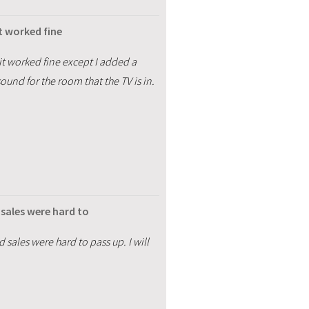
it worked fine
 it worked fine except I added a
und for the room that the TV is in.
sales were hard to
ales were hard to pass up. I will