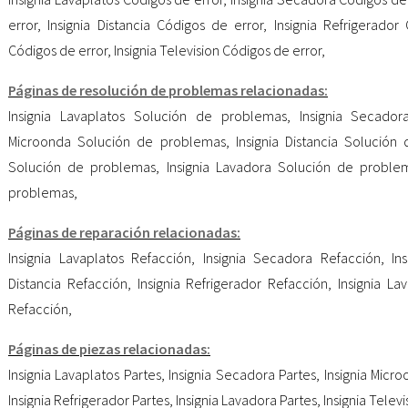
error
,
Insignia Distancia Códigos de error
,
Insignia Refrigerador
Códigos de error
,
Insignia Television Códigos de error
,
Páginas de resolución de problemas relacionadas:
Insignia Lavaplatos Solución de problemas
,
Insignia Secado
Microonda Solución de problemas
,
Insignia Distancia Solució
Solución de problemas
,
Insignia Lavadora Solución de proble
problemas
,
Páginas de reparación relacionadas:
Insignia Lavaplatos Refacción
,
Insignia Secadora Refacción
,
In
Distancia Refacción
,
Insignia Refrigerador Refacción
,
Insignia La
Refacción
,
Páginas de piezas relacionadas:
Insignia Lavaplatos Partes
,
Insignia Secadora Partes
,
Insignia Micr
Insignia Refrigerador Partes
,
Insignia Lavadora Partes
,
Insignia Televi