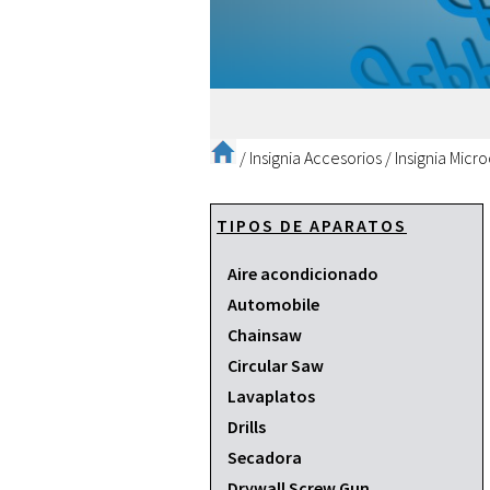
/
Insignia Accesorios
/
Insignia Micr
TIPOS DE APARATOS
Aire acondicionado
Automobile
Chainsaw
Circular Saw
Lavaplatos
Drills
Secadora
Drywall Screw Gun