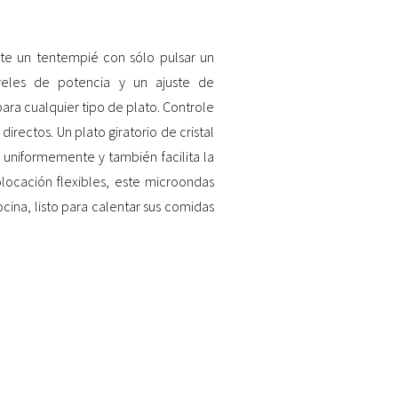
rate un tentempié con sólo pulsar un
veles de potencia y un ajuste de
ra cualquier tipo de plato. Controle
irectos. Un plato giratorio de cristal
 uniformemente y también facilita la
locación flexibles, este microondas
cina, listo para calentar sus comidas