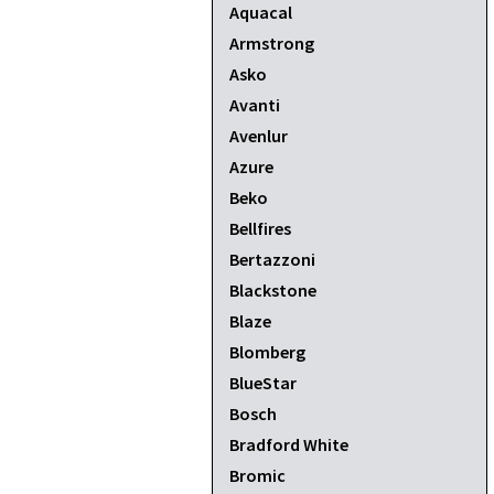
Aquacal
Armstrong
Asko
Avanti
Avenlur
Azure
Beko
Bellfires
Bertazzoni
Blackstone
Blaze
Blomberg
BlueStar
Bosch
Bradford White
Bromic