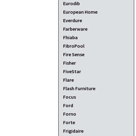
Eurodib
European Home
Everdure
Farberware
Fhiaba
FibroPool
Fire Sense
Fisher
FiveStar
Flare
Flash Furniture
Focus
Ford
Forno
Forte
Frigidaire