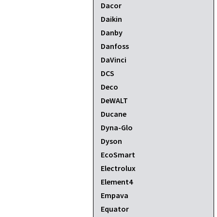
Dacor
Daikin
Danby
Danfoss
DaVinci
DCS
Deco
DeWALT
Ducane
Dyna-Glo
Dyson
EcoSmart
Electrolux
Element4
Empava
Equator