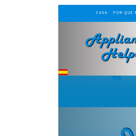
CASA
POR QUE