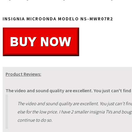
INSIGNIA MICROONDA MODELO NS-MWR07R2
Product Reviews:
The video and sound quality are excellent. You just can't find 
The video and sound quality are excellent. You just can't find
else for the low price. I have 2 smaller insignia TVs and boug
continue to do so.