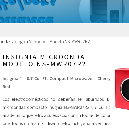
oondas
/
Insignia Microonda Modelo NS-MWR07R2
INSIGNIA MICROONDA
MODELO NS-MWR07R2
Insignia™ - 0.7 Cu. Ft. Compact Microwave - Cherry
Red
Los electrodomésticos no deberían ser aburridos. El
microondas compacto Insignia NS-MWR07R2 0.7 Cu. Ft.
añade un toque retro a su espacio con un toque de color
que todos notarán. El diseño retro incluye una ventana