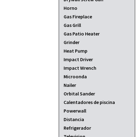
Horno
Gas Fireplace
Gas Grill
Gas Patio Heater
Grinder
Heat Pump
Impact Driver
Impact Wrench
Microonda
Nailer
Orbital Sander
Calentadores de piscina
Powerwall
Distancia
Refrigerador
Television