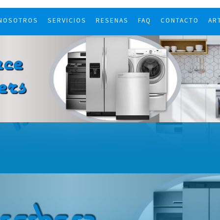
 NOSOTROS
SERVICIOS
RESENAS
FAQ
CONTACTO
AR