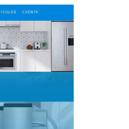
TICULOS
CUENTA