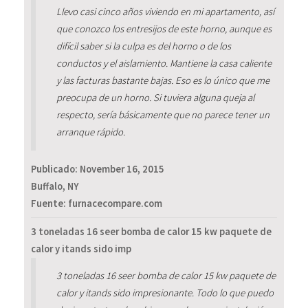
Llevo casi cinco años viviendo en mi apartamento, así
que conozco los entresijos de este horno, aunque es
difícil saber si la culpa es del horno o de los
conductos y el aislamiento. Mantiene la casa caliente
y las facturas bastante bajas. Eso es lo único que me
preocupa de un horno. Si tuviera alguna queja al
respecto, sería básicamente que no parece tener un
arranque rápido.
Publicado:
November 16, 2015
Buffalo, NY
Fuente: furnacecompare.com
3 toneladas 16 seer bomba de calor 15 kw paquete de
calor y itands sido imp
3 toneladas 16 seer bomba de calor 15 kw paquete de
calor y itands sido impresionante. Todo lo que puedo