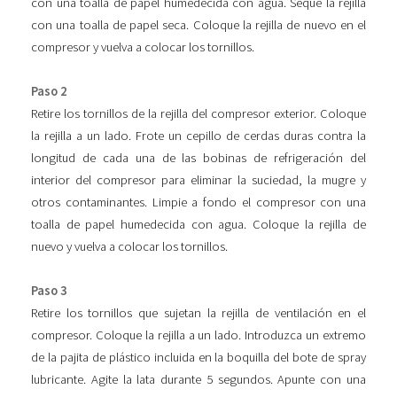
con una toalla de papel humedecida con agua. Seque la rejilla
con una toalla de papel seca. Coloque la rejilla de nuevo en el
compresor y vuelva a colocar los tornillos.
Paso 2
Retire los tornillos de la rejilla del compresor exterior. Coloque
la rejilla a un lado. Frote un cepillo de cerdas duras contra la
longitud de cada una de las bobinas de refrigeración del
interior del compresor para eliminar la suciedad, la mugre y
otros contaminantes. Limpie a fondo el compresor con una
toalla de papel humedecida con agua. Coloque la rejilla de
nuevo y vuelva a colocar los tornillos.
Paso 3
Retire los tornillos que sujetan la rejilla de ventilación en el
compresor. Coloque la rejilla a un lado. Introduzca un extremo
de la pajita de plástico incluida en la boquilla del bote de spray
lubricante. Agite la lata durante 5 segundos. Apunte con una