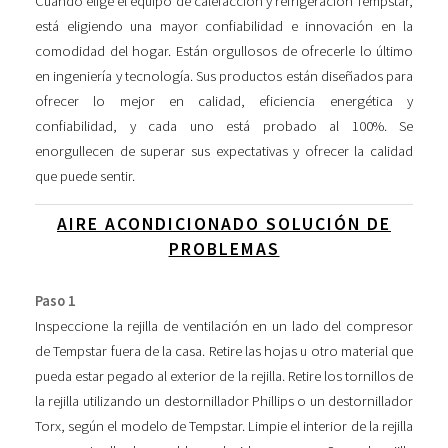
Cuando elige el equipo de calefacción y refrigeración Tempstar,
está eligiendo una mayor confiabilidad e innovación en la
comodidad del hogar. Están orgullosos de ofrecerle lo último
en ingeniería y tecnología. Sus productos están diseñados para
ofrecer lo mejor en calidad, eficiencia energética y
confiabilidad, y cada uno está probado al 100%. Se
enorgullecen de superar sus expectativas y ofrecer la calidad
que puede sentir.
AIRE ACONDICIONADO SOLUCIÓN DE
PROBLEMAS
Paso 1
Inspeccione la rejilla de ventilación en un lado del compresor
de Tempstar fuera de la casa. Retire las hojas u otro material que
pueda estar pegado al exterior de la rejilla. Retire los tornillos de
la rejilla utilizando un destornillador Phillips o un destornillador
Torx, según el modelo de Tempstar. Limpie el interior de la rejilla