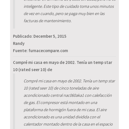
inteligente. Este tipo de cuidado toma unos minutos
de vez en cuando, pero se paga muy bien en las
facturas de mantenimiento.
Publicado:
December 5, 2015
Randy
Fuente: furnacecompare.com
Compré mi casa en mayo de 2002. Tenía un temp star
10 (rated seer 10) de
Compré mi casa en mayo de 2002. Tenía un temp star
10 (rated seer 10) de cinco toneladas de aire
acondicionado central nac060aka1 con calefacción
de gas. El compresor está montado en una
plataforma de hormigón fuera de mi casa. El aire
acondicionado es una unidad dividida con el
calentador montado dentro de la casa en el espacio