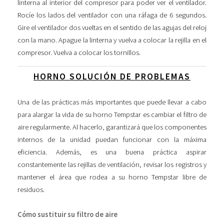
linterna al interior del compresor para poder ver el ventilador.
Rocíe los lados del ventilador con una ráfaga de 6 segundos.
Gire el ventilador dos vueltas en el sentido de las agujas del reloj
con la mano. Apague la linterna y vuelva a colocar la rejilla en el
compresor. Vuelva a colocar los tornillos.
HORNO SOLUCIÓN DE PROBLEMAS
Una de las prácticas más importantes que puede llevar a cabo
para alargar la vida de su horno Tempstar es cambiar el filtro de
aire regularmente. Al hacerlo, garantizará que los componentes
internos de la unidad puedan funcionar con la máxima
eficiencia. Además, es una buena práctica aspirar
constantemente las rejillas de ventilación, revisar los registros y
mantener el área que rodea a su horno Tempstar libre de
residuos.
Cómo sustituir su filtro de aire