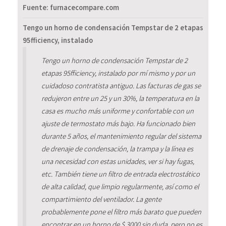
Fuente: furnacecompare.com
Tengo un horno de condensación Tempstar de 2 etapas
95fficiency, instalado
Tengo un horno de condensación Tempstar de 2
etapas 95fficiency, instalado por mí mismo y por un
cuidadoso contratista antiguo. Las facturas de gas se
redujeron entre un 25 y un 30%, la temperatura en la
casa es mucho más uniforme y confortable con un
ajuste de termostato más bajo. Ha funcionado bien
durante 5 años, el mantenimiento regular del sistema
de drenaje de condensación, la trampa y la línea es
una necesidad con estas unidades, ver si hay fugas,
etc. También tiene un filtro de entrada electrostático
de alta calidad, que limpio regularmente, así como el
compartimiento del ventilador. La gente
probablemente pone el filtro más barato que pueden
encontrar en un horno de $ 3000 sin duda, pero no es