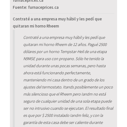
furnaceprices.ca
Fuente: furnaceprices.ca
Contraté a una empresa muy hábil y les pedí que
quitaran mi horno Rheem
Contraté a una empresa muy hábil y les pedí que
quitaran mi horno Rheem de 12 años. Pagué 2500
dólares por un horno Tempstar-Heil de una etapa
N9MSE para uso con propano. Sólo he tenido la
unidad durante unas pocas semanas, pero hasta
ahora está funcionando perfectamente,
manteniendo mi casa dentro de un grado de los
ajustes del termostato. Itands posiblemente un poco
más silencioso que el Rheem pero Iandm no está
seguro de cualquier unidad de una sola etapa puede
ser no intrusivo cuando se ejecutan. El resultado final
es que por $ 2500 instalado Iandm feliz, y con la
garantía de esta casa debe ser caliente durante