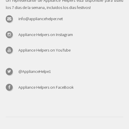
Un representante de Appliance Helpers esta disponible para usted
los 7 dias de la semana, incluidos los dias festivos!
info@appliancehelper.net
Appliance Helpers on Instagram
Appliance Helpers on YouTube
@ApplianceHelpe1
Appliance Helpers on FaceBook