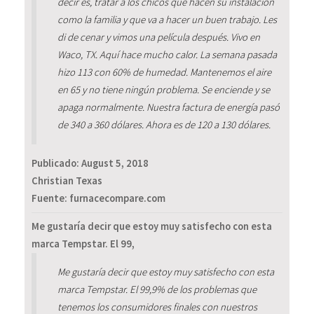
decir es, tratar a los chicos que hacen su instalación
como la familia y que va a hacer un buen trabajo. Les
di de cenar y vimos una película después. Vivo en
Waco, TX. Aquí hace mucho calor. La semana pasada
hizo 113 con 60% de humedad. Mantenemos el aire
en 65 y no tiene ningún problema. Se enciende y se
apaga normalmente. Nuestra factura de energía pasó
de 340 a 360 dólares. Ahora es de 120 a 130 dólares.
Publicado:
August 5, 2018
Christian Texas
Fuente: furnacecompare.com
Me gustaría decir que estoy muy satisfecho con esta
marca Tempstar. El 99,
Me gustaría decir que estoy muy satisfecho con esta
marca Tempstar. El 99,9% de los problemas que
tenemos los consumidores finales con nuestros