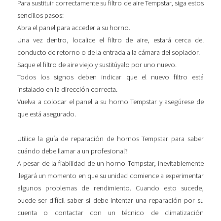
Para sustituir correctamente su filtro de aire Tempstar, siga estos
sencillos pasos:
Abra el panel para acceder a su horno.
Una vez dentro, localice el filtro de aire, estará cerca del
conducto de retorno o de la entrada a la cámara del soplador.
Saque el filtro de aire viejo y sustitúyalo por uno nuevo.
Todos los signos deben indicar que el nuevo filtro está
instalado en la dirección correcta.
Vuelva a colocar el panel a su horno Tempstar y asegúrese de
que está asegurado.
Utilice la guía de reparación de hornos Tempstar para saber
cuándo debe llamar a un profesional?
A pesar de la fiabilidad de un horno Tempstar, inevitablemente
llegará un momento en que su unidad comience a experimentar
algunos problemas de rendimiento. Cuando esto sucede,
puede ser difícil saber si debe intentar una reparación por su
cuenta o contactar con un técnico de climatización