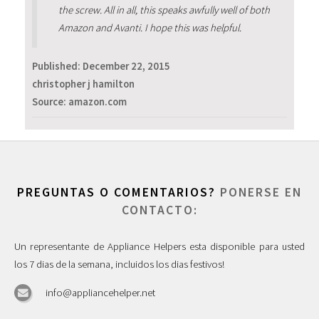
the screw. All in all, this speaks awfully well of both
Amazon and Avanti. I hope this was helpful.
Published:
December 22, 2015
christopher j hamilton
Source: amazon.com
PREGUNTAS O COMENTARIOS?
PONERSE EN
CONTACTO:
Un representante de Appliance Helpers esta disponible para usted
los 7 dias de la semana, incluidos los dias festivos!
info@appliancehelper.net