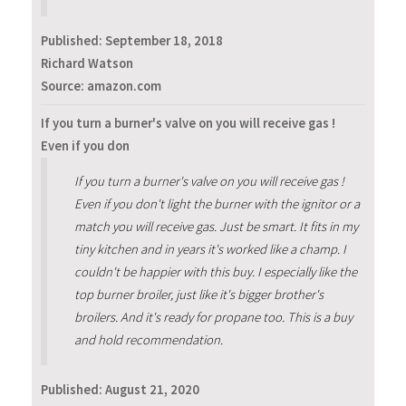
Published:
September 18, 2018
Richard Watson
Source: amazon.com
If you turn a burner's valve on you will receive gas !
Even if you don
If you turn a burner's valve on you will receive gas !
Even if you don't light the burner with the ignitor or a
match you will receive gas. Just be smart. It fits in my
tiny kitchen and in years it's worked like a champ. I
couldn't be happier with this buy. I especially like the
top burner broiler, just like it's bigger brother's
broilers. And it's ready for propane too. This is a buy
and hold recommendation.
Published:
August 21, 2020