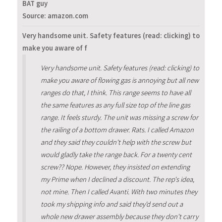
BAT guy
Source: amazon.com
Very handsome unit. Safety features (read: clicking) to
make you aware of f
Very handsome unit. Safety features (read: clicking) to
make you aware of flowing gas is annoying but all new
ranges do that, I think. This range seems to have all
the same features as any full size top of the line gas
range. It feels sturdy. The unit was missing a screw for
the railing of a bottom drawer. Rats. I called Amazon
and they said they couldn't help with the screw but
would gladly take the range back. For a twenty cent
screw?? Nope. However, they insisted on extending
my Prime when I declined a discount. The rep's idea,
not mine. Then I called Avanti. With two minutes they
took my shipping info and said they'd send out a
whole new drawer assembly because they don't carry