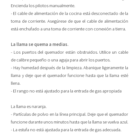
Encienda los pilotos manualmente.
- El cable de alimentación de la cocina está desconectado de la
toma de corriente. Asegúrese de que el cable de alimentación
está enchufado a una toma de corriente con conexión a tierra.
La llama se quema a medias.
- Los puertos del quemador están obstruidos. Utilice un cable
de calibre pequeño o una aguja para abrir los puertos.
- Hay humedad después de la limpieza. Abanique ligeramente la
llama y deje que el quemador funcione hasta que la llama esté
llena.
- El rango no está ajustado para la entrada de gas apropiada
La llama es naranja.
- Partículas de polvo en la línea principal. Deje que el quemador
funcione durante unos minutos hasta que la llama se vuelva azul.
- La estufa no está ajustada para la entrada de gas adecuada.