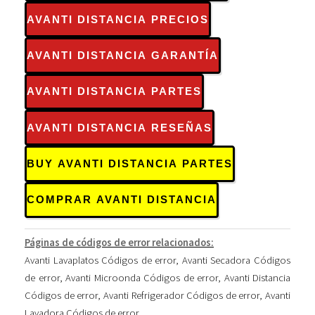
AVANTI DISTANCIA PRECIOS
AVANTI DISTANCIA GARANTÍA
AVANTI DISTANCIA PARTES
AVANTI DISTANCIA RESEÑAS
BUY AVANTI DISTANCIA PARTES
COMPRAR AVANTI DISTANCIA
Páginas de códigos de error relacionados:
Avanti Lavaplatos Códigos de error
,
Avanti Secadora Códigos
de error
,
Avanti Microonda Códigos de error
,
Avanti Distancia
Códigos de error
,
Avanti Refrigerador Códigos de error
,
Avanti
Lavadora Códigos de error
,