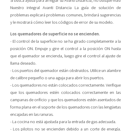
Si busca ayuda para arreglar su Avanti Distancia, no busque más!
Nuestro integral Avanti Distancia La guía de solución de
problemas explicará problemas comunes, brindará sugerencias
y le mostrará cómo leer los códigos de error de su modelo.
Los quemadores de superficie no se encienden.
- El control de la superficie no se ha girado completamente a la
posición ON. Empuje y gire el control a la posición ON hasta
que el quemador se encienda, luego gire el control al ajuste de
llama deseado.
- Los puertos del quemador están obstruidos. Utilice un alambre
de calibre pequeño o una aguja para abrir los puertos.
- Los quemadores no están colocados correctamente. Verifique
que los quemadores estén colocados correctamente en las
campanas de orificio y que los quemadores estén asentados de
forma plana en el soporte de los quemadores con las lengüetas
encajadas en las ranuras.
- La cocina no está ajustada para la entrada de gas adecuada.
- Los pilotos no se encienden debido a un corte de energía.