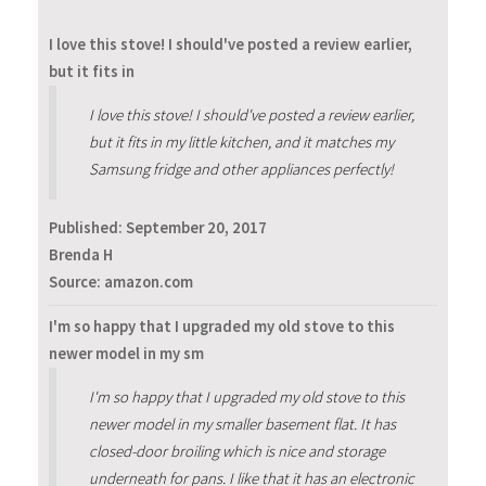
I love this stove! I should've posted a review earlier,
but it fits in
I love this stove! I should've posted a review earlier,
but it fits in my little kitchen, and it matches my
Samsung fridge and other appliances perfectly!
Published:
September 20, 2017
Brenda H
Source: amazon.com
I'm so happy that I upgraded my old stove to this
newer model in my sm
I'm so happy that I upgraded my old stove to this
newer model in my smaller basement flat. It has
closed-door broiling which is nice and storage
underneath for pans. I like that it has an electronic