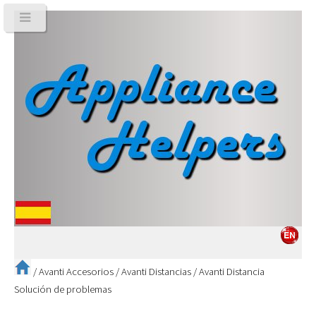
/
Avanti Accesorios
/
Avanti Distancias
/
Avanti Distancia
Solución de problemas