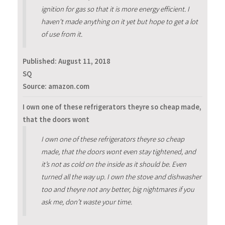
ignition for gas so that it is more energy efficient. I
haven't made anything on it yet but hope to get a lot
of use from it.
Published:
August 11, 2018
SQ
Source: amazon.com
I own one of these refrigerators theyre so cheap made,
that the doors wont
I own one of these refrigerators theyre so cheap
made, that the doors wont even stay tightened, and
it’s not as cold on the inside as it should be. Even
turned all the way up. I own the stove and dishwasher
too and theyre not any better, big nightmares if you
ask me, don’t waste your time.