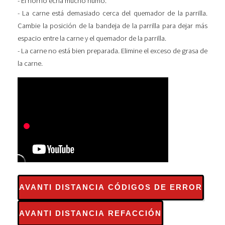
- El horno echa mucho humo.
- La carne está demasiado cerca del quemador de la parrilla.
Cambie la posición de la bandeja de la parrilla para dejar más
espacio entre la carne y el quemador de la parrilla.
- La carne no está bien preparada. Elimine el exceso de grasa de
la carne.
AVANTI DISTANCIA CÓDIGOS DE ERROR
AVANTI DISTANCIA REFACCIÓN