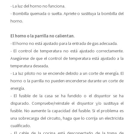
- La luz del horno no funciona.
- Bombilla quemada o suelta. Apriete o sustituya la bombilla del
horno.
El horno o la parrilla no calientan.
- El horno no está ajustado para la entrada de gas adecuada.
- El control de temperatura no está ajustado correctamente.
Asegúrese de que el control de temperatura está ajustado a la
temperatura deseada.
- La luz piloto no se enciende debido a un corte de energía. El
horno o la parrilla no pueden encenderse durante un corte de
energía.
- El fusible de la casa se ha fundido o el disyuntor se ha
disparado. Compruebe/reinstale el disyuntor y/o sustituya el
fusible. No aumente la capacidad del fusible. Si el problema es
una sobrecarga del circuito, haga que lo corrija un electricista
cualificado.
- El cable de la cocina está desconectado de la toma de