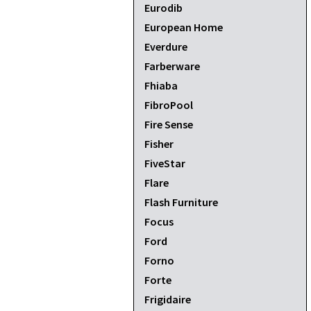
Eurodib
European Home
Everdure
Farberware
Fhiaba
FibroPool
Fire Sense
Fisher
FiveStar
Flare
Flash Furniture
Focus
Ford
Forno
Forte
Frigidaire