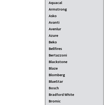
Aquacal
Armstrong
Asko
Avanti
Avenlur
Azure
Beko
Bellfires
Bertazzoni
Blackstone
Blaze
Blomberg
BlueStar
Bosch
Bradford White
Bromic