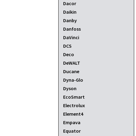
Dacor
Daikin
Danby
Danfoss
DaVinci
DCS
Deco
DeWALT
Ducane
Dyna-Glo
Dyson
EcoSmart
Electrolux
Element4
Empava
Equator