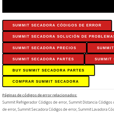
SUMMIT SECADORA CÓDIGOS DE ERROR
SUMMIT SECADORA SOLUCIÓN DE PROBLEMA
SUMMIT SECADORA PRECIOS
SUMMIT
SUMMIT SECADORA PARTES
SUMMIT
BUY SUMMIT SECADORA PARTES
COMPRAR SUMMIT SECADORA
Páginas de códigos de error relacionados:
Summit Refrigerador Códigos de error
,
Summit Distancia Códigos 
de error
,
Summit Secadora Códigos de error
,
Summit Lavadora Cód