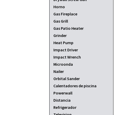
Horno
Gas Fireplace
Gas Grill
Gas Patio Heater
Grinder
Heat Pump
Impact Driver
Impact Wrench
Microonda
Nailer
Orbital Sander
Calentadores de piscina
Powerwall
Distancia
Refrigerador
Television