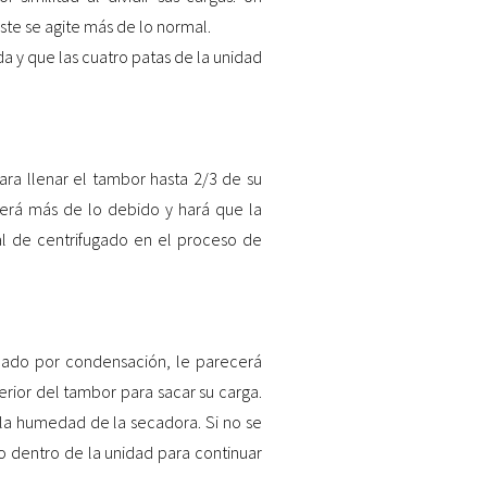
ste se agite más de lo normal.
a y que las cuatro patas de la unidad
ra llenar el tambor hasta 2/3 de su
lverá más de lo debido y hará que la
al de centrifugado en el proceso de
ecado por condensación, le parecerá
rior del tambor para sacar su carga.
 la humedad de la secadora. Si no se
 dentro de la unidad para continuar