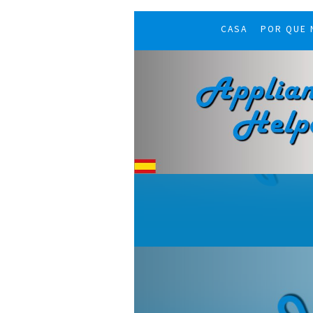
CASA
POR QUE