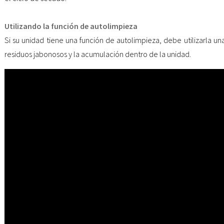
Utilizando la función de autolimpieza
Si su unidad tiene una función de autolimpieza, debe utilizarla un
residuos jabonosos y la acumulación dentro de la unidad.