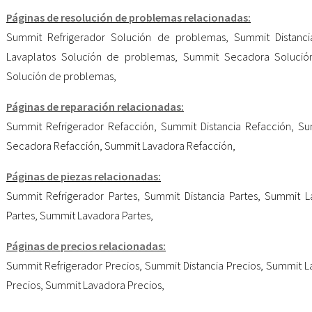
Páginas de resolución de problemas relacionadas:
Summit Refrigerador Solución de problemas
,
Summit Distanc
Lavaplatos Solución de problemas
,
Summit Secadora Solució
Solución de problemas
,
Páginas de reparación relacionadas:
Summit Refrigerador Refacción
,
Summit Distancia Refacción
,
Su
Secadora Refacción
,
Summit Lavadora Refacción
,
Páginas de piezas relacionadas:
Summit Refrigerador Partes
,
Summit Distancia Partes
,
Summit La
Partes
,
Summit Lavadora Partes
,
Páginas de precios relacionadas:
Summit Refrigerador Precios
,
Summit Distancia Precios
,
Summit La
Precios
,
Summit Lavadora Precios
,