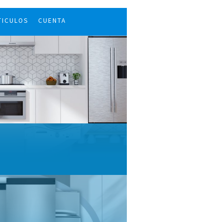
TICULOS
CUENTA