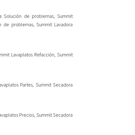
ia Solución de problemas
,
Summit
n de problemas
,
Summit Lavadora
mmit Lavaplatos Refacción
,
Summit
vaplatos Partes
,
Summit Secadora
vaplatos Precios
,
Summit Secadora