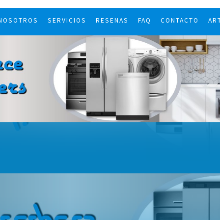
 NOSOTROS
SERVICIOS
RESENAS
FAQ
CONTACTO
AR