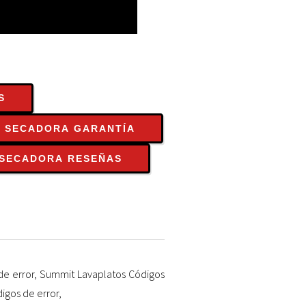
S
 SECADORA GARANTÍA
 SECADORA RESEÑAS
de error
,
Summit Lavaplatos Códigos
igos de error
,