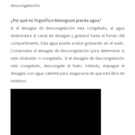
descongelación.
¿Por qué mi frigorífico Monogram pierde agua?
Si el desagüe de descongelación está congelado, el agua
desbordará el canal de desagüe y goteará hasta el fondo del
compartimento. Esta agua puede acabar goteando en el suelo.
Compruebe el desagüe de descongelación para determinar si
está obstruido o congelado. Si el desagüe de descongelación
está congelado, descongele el hielo. Además, enjuague el
desagüe con agua caliente para asegurarse de que está libre de
residuos.