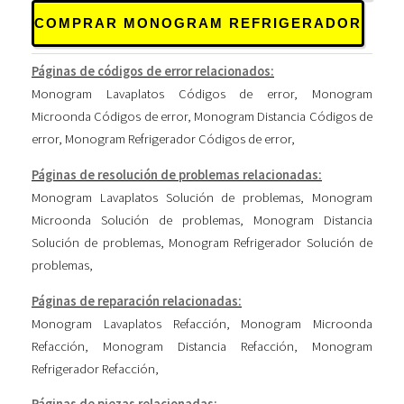
COMPRAR MONOGRAM REFRIGERADOR
Páginas de códigos de error relacionados:
Monogram Lavaplatos Códigos de error
,
Monogram
Microonda Códigos de error
,
Monogram Distancia Códigos de
error
,
Monogram Refrigerador Códigos de error
,
Páginas de resolución de problemas relacionadas:
Monogram Lavaplatos Solución de problemas
,
Monogram
Microonda Solución de problemas
,
Monogram Distancia
Solución de problemas
,
Monogram Refrigerador Solución de
problemas
,
Páginas de reparación relacionadas:
Monogram Lavaplatos Refacción
,
Monogram Microonda
Refacción
,
Monogram Distancia Refacción
,
Monogram
Refrigerador Refacción
,