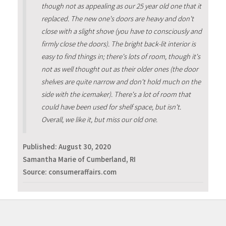
though not as appealing as our 25 year old one that it
replaced. The new one's doors are heavy and don't
close with a slight shove (you have to consciously and
firmly close the doors). The bright back-lit interior is
easy to find things in; there's lots of room, though it's
not as well thought out as their older ones (the door
shelves are quite narrow and don't hold much on the
side with the icemaker). There's a lot of room that
could have been used for shelf space, but isn't.
Overall, we like it, but miss our old one.
Published:
August 30, 2020
Samantha Marie of Cumberland, RI
Source: consumeraffairs.com