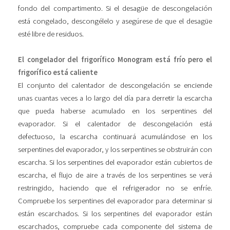
fondo del compartimento. Si el desagüe de descongelación
está congelado, descongélelo y asegúrese de que el desagüe
esté libre de residuos.
El congelador del frigorífico Monogram está frío pero el
frigorífico está caliente
El conjunto del calentador de descongelación se enciende
unas cuantas veces a lo largo del día para derretir la escarcha
que pueda haberse acumulado en los serpentines del
evaporador. Si el calentador de descongelación está
defectuoso, la escarcha continuará acumulándose en los
serpentines del evaporador, y los serpentines se obstruirán con
escarcha. Si los serpentines del evaporador están cubiertos de
escarcha, el flujo de aire a través de los serpentines se verá
restringido, haciendo que el refrigerador no se enfríe.
Compruebe los serpentines del evaporador para determinar si
están escarchados. Si los serpentines del evaporador están
escarchados, compruebe cada componente del sistema de