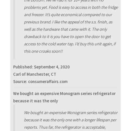
the bottom. We’ve had it for 10+ years with no
problems yet. Food is easy to access in both the fridge
and freezer. It’s quite economical compared to our
previous brand. I like the appeal of the s.s. finish, as
well as the hardware that came with it. The only
drawback to it is you have to open the door to get
access to the cold water tap. I’d buy this unit again, if
this one croaks soon!!
Published:
September 4, 2020
Carl of Manchester, CT
Source: consumeraffairs.com
We bought an expensive Monogram series refrigerator
because it was the only
We bought an expensive Monogram series refrigerator
because it was the only one with a longer lifespan per
reports. Thus far, the refrigerator is acceptable,