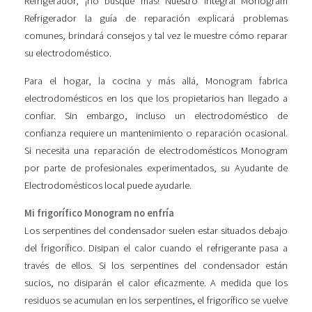
Refrigerador, ¡no busque más! Nuestro integral Monogram
Refrigerador la guía de reparación explicará problemas
comunes, brindará consejos y tal vez le muestre cómo reparar
su electrodoméstico.
Para el hogar, la cocina y más allá, Monogram fabrica
electrodomésticos en los que los propietarios han llegado a
confiar. Sin embargo, incluso un electrodoméstico de
confianza requiere un mantenimiento o reparación ocasional.
Si necesita una reparación de electrodomésticos Monogram
por parte de profesionales experimentados, su Ayudante de
Electrodomésticos local puede ayudarle.
Mi frigorífico Monogram no enfría
Los serpentines del condensador suelen estar situados debajo
del frigorífico. Disipan el calor cuando el refrigerante pasa a
través de ellos. Si los serpentines del condensador están
sucios, no disiparán el calor eficazmente. A medida que los
residuos se acumulan en los serpentines, el frigorífico se vuelve