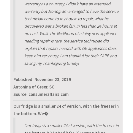
warranty as a courtesy. I didn’t have an extended
warranty but Monogram arranged to have the service
technician come to my house to repair, what he
discovered was a broken fan, in less than 24 hours at
no cost. While the likelihood of a fairly new appliance
needing repair is rare, the service technician did
explain that repairs needed with GE appliances does
keep him very busy. I am thankful for their CARE and
saving my Thanksgiving turkey!
Published:
November 23, 2019
Antonina of Greer, SC
Source: consumeraffairs.com
Our fridge is a smaller 24 cf version, with the freezer in
the bottom. We�
Our fridge is a smaller 24 cf version, with the freezer in