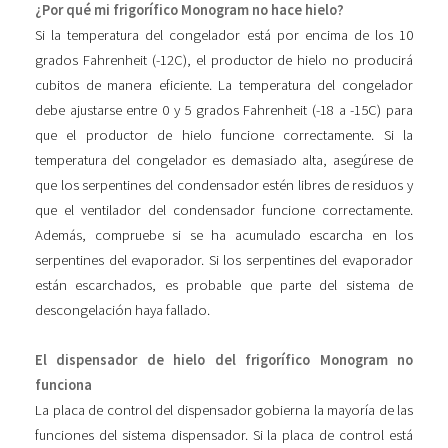
¿Por qué mi frigorífico Monogram no hace hielo?
Si la temperatura del congelador está por encima de los 10
grados Fahrenheit (-12C), el productor de hielo no producirá
cubitos de manera eficiente. La temperatura del congelador
debe ajustarse entre 0 y 5 grados Fahrenheit (-18 a -15C) para
que el productor de hielo funcione correctamente. Si la
temperatura del congelador es demasiado alta, asegúrese de
que los serpentines del condensador estén libres de residuos y
que el ventilador del condensador funcione correctamente.
Además, compruebe si se ha acumulado escarcha en los
serpentines del evaporador. Si los serpentines del evaporador
están escarchados, es probable que parte del sistema de
descongelación haya fallado.
El dispensador de hielo del frigorífico Monogram no
funciona
La placa de control del dispensador gobierna la mayoría de las
funciones del sistema dispensador. Si la placa de control está