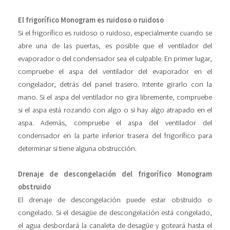
El frigorífico Monogram es ruidoso o ruidoso
Si el frigorífico es ruidoso o ruidoso, especialmente cuando se
abre una de las puertas, es posible que el ventilador del
evaporador o del condensador sea el culpable. En primer lugar,
compruebe el aspa del ventilador del evaporador en el
congelador, detrás del panel trasero. Intente girarlo con la
mano. Si el aspa del ventilador no gira libremente, compruebe
si el aspa está rozando con algo o si hay algo atrapado en el
aspa. Además, compruebe el aspa del ventilador del
condensador en la parte inferior trasera del frigorífico para
determinar si tiene alguna obstrucción.
Drenaje de descongelación del frigorífico Monogram
obstruido
El drenaje de descongelación puede estar obstruido o
congelado. Si el desagüe de descongelación está congelado,
el agua desbordará la canaleta de desagüe y goteará hasta el