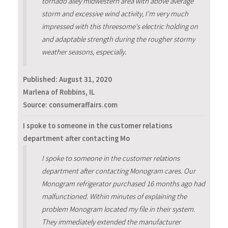
tornado alley midwestern area with above average
storm and excessive wind activity, I'm very much
impressed with this threesome's electric holding on
and adaptable strength during the rougher stormy
weather seasons, especially.
Published:
August 31, 2020
Marlena of Robbins, IL
Source: consumeraffairs.com
I spoke to someone in the customer relations
department after contacting Mo
I spoke to someone in the customer relations
department after contacting Monogram cares. Our
Monogram refrigerator purchased 16 months ago had
malfunctioned. Within minutes of explaining the
problem Monogram located my file in their system.
They immediately extended the manufacturer