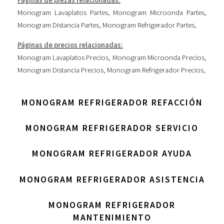
Páginas de piezas relacionadas:
Monogram Lavaplatos Partes
,
Monogram Microonda Partes
,
Monogram Distancia Partes
,
Monogram Refrigerador Partes
,
Páginas de precios relacionadas:
Monogram Lavaplatos Precios
,
Monogram Microonda Precios
,
Monogram Distancia Precios
,
Monogram Refrigerador Precios
,
MONOGRAM REFRIGERADOR REFACCIÓN
MONOGRAM REFRIGERADOR SERVICIO
MONOGRAM REFRIGERADOR AYUDA
MONOGRAM REFRIGERADOR ASISTENCIA
MONOGRAM REFRIGERADOR
MANTENIMIENTO