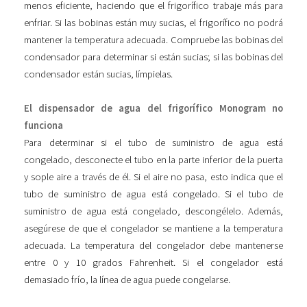
menos eficiente, haciendo que el frigorífico trabaje más para
enfriar. Si las bobinas están muy sucias, el frigorífico no podrá
mantener la temperatura adecuada. Compruebe las bobinas del
condensador para determinar si están sucias; si las bobinas del
condensador están sucias, límpielas.
El dispensador de agua del frigorífico Monogram no
funciona
Para determinar si el tubo de suministro de agua está
congelado, desconecte el tubo en la parte inferior de la puerta
y sople aire a través de él. Si el aire no pasa, esto indica que el
tubo de suministro de agua está congelado. Si el tubo de
suministro de agua está congelado, descongélelo. Además,
asegúrese de que el congelador se mantiene a la temperatura
adecuada. La temperatura del congelador debe mantenerse
entre 0 y 10 grados Fahrenheit. Si el congelador está
demasiado frío, la línea de agua puede congelarse.