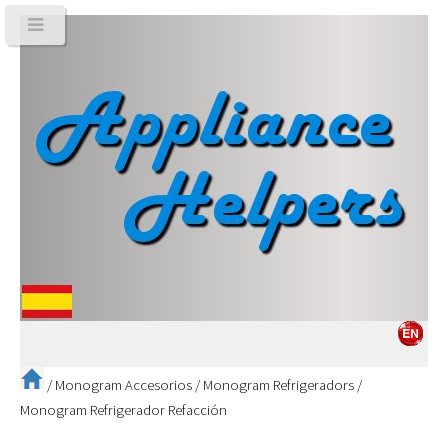
/
Monogram Accesorios
/
Monogram Refrigeradors
/
Monogram Refrigerador Refacción