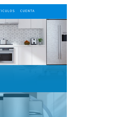
TICULOS
CUENTA