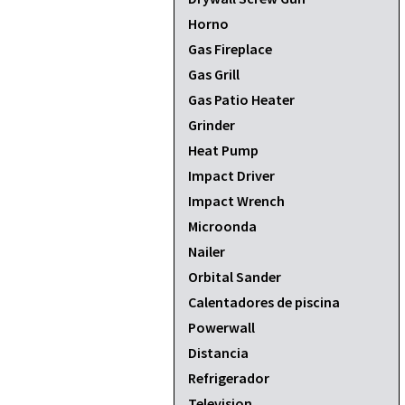
Horno
Gas Fireplace
Gas Grill
Gas Patio Heater
Grinder
Heat Pump
Impact Driver
Impact Wrench
Microonda
Nailer
Orbital Sander
Calentadores de piscina
Powerwall
Distancia
Refrigerador
Television