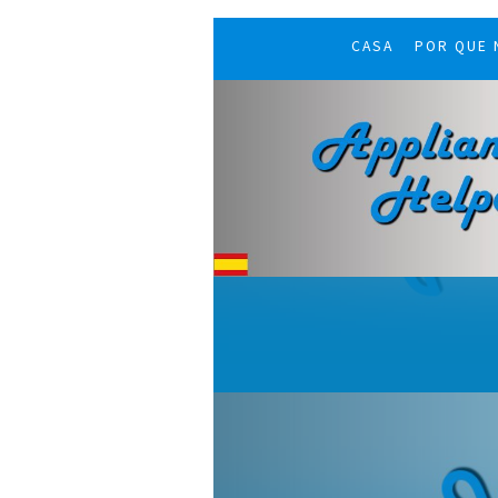
CASA
POR QUE