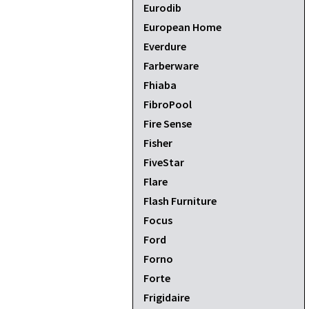
Eurodib
European Home
Everdure
Farberware
Fhiaba
FibroPool
Fire Sense
Fisher
FiveStar
Flare
Flash Furniture
Focus
Ford
Forno
Forte
Frigidaire