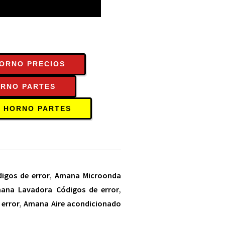
ORNO PRECIOS
RNO PARTES
 HORNO PARTES
igos de error
,
Amana Microonda
ana Lavadora Códigos de error
,
error
,
Amana Aire acondicionado