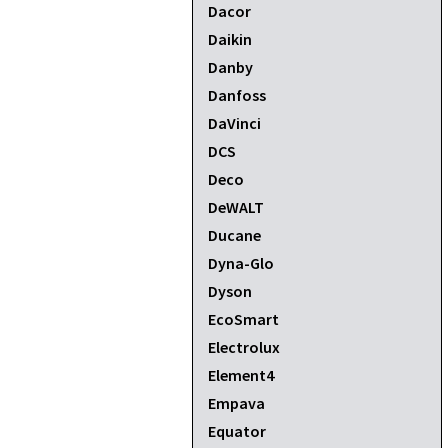
Dacor
Daikin
Danby
Danfoss
DaVinci
DCS
Deco
DeWALT
Ducane
Dyna-Glo
Dyson
EcoSmart
Electrolux
Element4
Empava
Equator