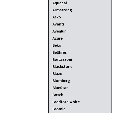
Aquacal
Armstrong
Asko
Avanti
Avenlur
Azure
Beko
Bellfires
Bertazzoni
Blackstone
Blaze
Blomberg
BlueStar
Bosch
Bradford White
Bromic