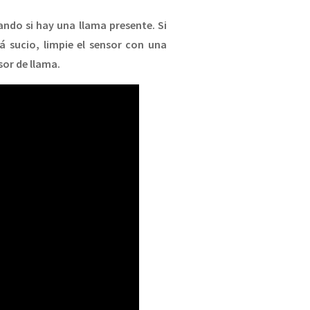
ndo si hay una llama presente. Si
á sucio, limpie el sensor con una
sor de llama.