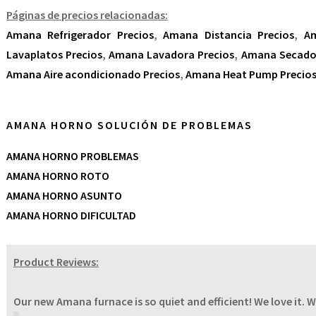
Páginas de precios relacionadas:
Amana Refrigerador Precios
,
Amana Distancia Precios
,
Am
Lavaplatos Precios
,
Amana Lavadora Precios
,
Amana Secador
Amana Aire acondicionado Precios
,
Amana Heat Pump Precio
AMANA HORNO SOLUCIÓN DE PROBLEMAS
AMANA HORNO PROBLEMAS
AMANA HORNO ROTO
AMANA HORNO ASUNTO
AMANA HORNO DIFICULTAD
Product Reviews:
Our new Amana furnace is so quiet and efficient! We love it. W