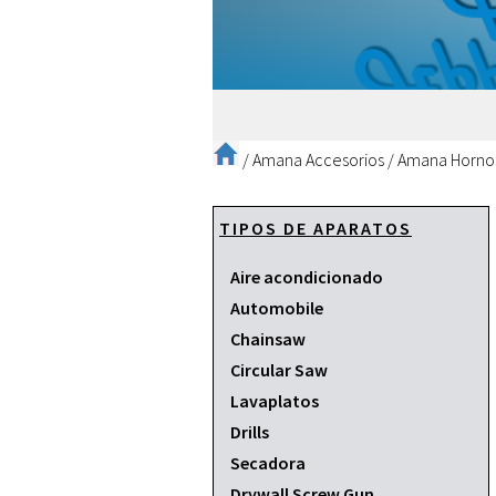
/
Amana Accesorios
/
Amana Horno
TIPOS DE APARATOS
Aire acondicionado
Automobile
Chainsaw
Circular Saw
Lavaplatos
Drills
Secadora
Drywall Screw Gun