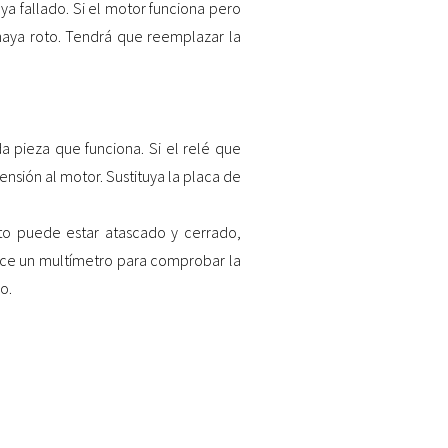
ya fallado. Si el motor funciona pero
haya roto. Tendrá que reemplazar la
a pieza que funciona. Si el relé que
nsión al motor. Sustituya la placa de
to puede estar atascado y cerrado,
ice un multímetro para comprobar la
o.