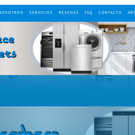
 NOSOTROS
SERVICIOS
RESENAS
FAQ
CONTACTO
AR