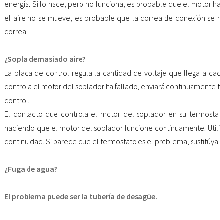
energía. Si lo hace, pero no funciona, es probable que el motor ha
el aire no se mueve, es probable que la correa de conexión se 
correa.
¿Sopla demasiado aire?
La placa de control regula la cantidad de voltaje que llega a cad
controla el motor del soplador ha fallado, enviará continuamente te
control.
El contacto que controla el motor del soplador en su termosta
haciendo que el motor del soplador funcione continuamente. Util
continuidad. Si parece que el termostato es el problema, sustitúyal
¿Fuga de agua?
El problema puede ser la tubería de desagüe.