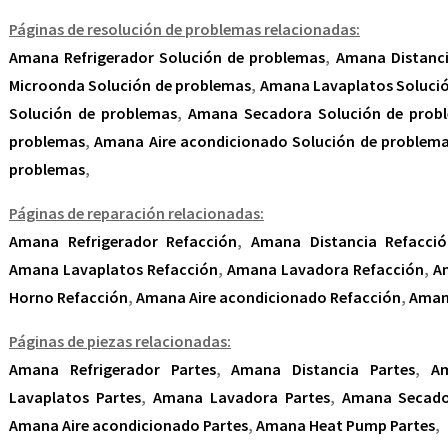
Páginas de resolución de problemas relacionadas:
Amana Refrigerador Solución de problemas
,
Amana Distanci
Microonda Solución de problemas
,
Amana Lavaplatos Soluci
Solución de problemas
,
Amana Secadora Solución de prob
problemas
,
Amana Aire acondicionado Solución de problem
problemas
,
Páginas de reparación relacionadas:
Amana Refrigerador Refacción
,
Amana Distancia Refacció
Amana Lavaplatos Refacción
,
Amana Lavadora Refacción
,
A
Horno Refacción
,
Amana Aire acondicionado Refacción
,
Aman
Páginas de piezas relacionadas:
Amana Refrigerador Partes
,
Amana Distancia Partes
,
A
Lavaplatos Partes
,
Amana Lavadora Partes
,
Amana Secado
Amana Aire acondicionado Partes
,
Amana Heat Pump Partes
,