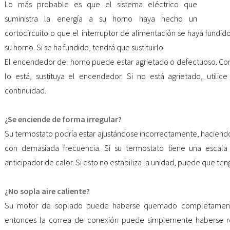
Lo más probable es que el sistema eléctrico que
suministra la energía a su horno haya hecho un
cortocircuito o que el interruptor de alimentación se haya fundido
su horno. Si se ha fundido, tendrá que sustituirlo.
El encendedor del horno puede estar agrietado o defectuoso. Comp
lo está, sustituya el encendedor. Si no está agrietado, utili
continuidad.
¿Se enciende de forma irregular?
Su termostato podría estar ajustándose incorrectamente, haciend
con demasiada frecuencia. Si su termostato tiene una escala d
anticipador de calor. Si esto no estabiliza la unidad, puede que teng
¿No sopla aire caliente?
Su motor de soplado puede haberse quemado completamente.
entonces la correa de conexión puede simplemente haberse r