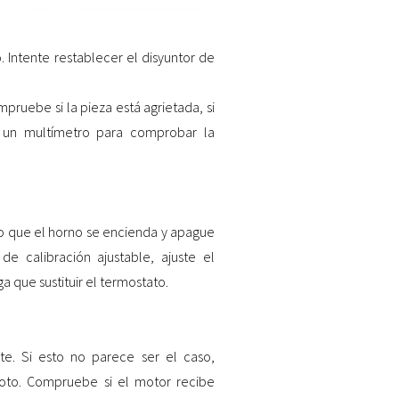
. Intente restablecer el disyuntor de
ruebe si la pieza está agrietada, si
ce un multímetro para comprobar la
o que el horno se encienda y apague
e calibración ajustable, ajuste el
a que sustituir el termostato.
 Si esto no parece ser el caso,
oto. Compruebe si el motor recibe