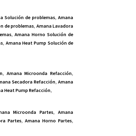
a Solución de problemas
,
Amana
ón de problemas
,
Amana Lavadora
lemas
,
Amana Horno Solución de
as
,
Amana Heat Pump Solución de
n
,
Amana Microonda Refacción
,
mana Secadora Refacción
,
Amana
a Heat Pump Refacción
,
mana Microonda Partes
,
Amana
ra Partes
,
Amana Horno Partes
,