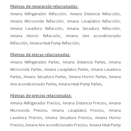
Páginas de reparación relacionadas:
Amana Refrigerador Refacción
,
Amana Distancia Refacción
,
Amana Microonda Refacción
,
Amana Lavaplatos Refacción
,
Amana Lavadora Refacción
,
Amana Secadora Refacción
,
Amana Horno Refacción
,
Amana Aire acondicionado
Refacción
,
Amana Heat Pump Refacción
,
Páginas de piezas relacionadas:
Amana Refrigerador Partes
,
Amana Distancia Partes
,
Amana
Microonda Partes
,
Amana Lavaplatos Partes
,
Amana Lavadora
Partes
,
Amana Secadora Partes
,
Amana Horno Partes
,
Amana
Aire acondicionado Partes
,
Amana Heat Pump Partes
,
Páginas de precios relacionadas:
Amana Refrigerador Precios
,
Amana Distancia Precios
,
Amana
Microonda Precios
,
Amana Lavaplatos Precios
,
Amana
Lavadora Precios
,
Amana Secadora Precios
,
Amana Horno
Precios
,
Amana Aire acondicionado Precios
,
Amana Heat Pump