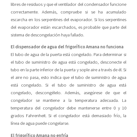
libres de residuos y que el ventilador del condensador funcione
correctamente. Además, compruebe si se ha acumulado
escarcha en los serpentines del evaporador. Si los serpentines
del evaporador están escarchados, es probable que parte del
sistema de descongelación haya fallado.
El dispensador de agua del frigorífico Amana no funciona
El tubo de agua de la puerta está congelado. Para determinar si
el tubo de suministro de agua está congelado, desconecte el
tubo en la parte inferior de la puerta y sople aire a través de él. Si
el aire no pasa, esto indica que el tubo de suministro de agua
está congelado. Si el tubo de suministro de agua está
congelado, descongélelo. Además, asegúrese de que el
congelador se mantiene a la temperatura adecuada. La
temperatura del congelador debe mantenerse entre 0 y 10
grados Fahrenheit. Si el congelador está demasiado frío, la
línea de agua puede congelarse.
El frigorífico Amana no enfría