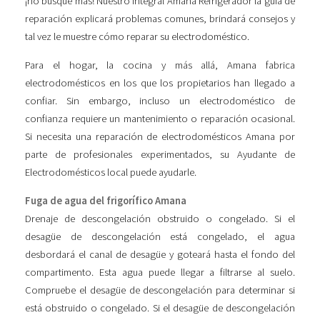
¡no busque más! Nuestro integral Amana Refrigerador la guía de
reparación explicará problemas comunes, brindará consejos y
tal vez le muestre cómo reparar su electrodoméstico.
Para el hogar, la cocina y más allá, Amana fabrica
electrodomésticos en los que los propietarios han llegado a
confiar. Sin embargo, incluso un electrodoméstico de
confianza requiere un mantenimiento o reparación ocasional.
Si necesita una reparación de electrodomésticos Amana por
parte de profesionales experimentados, su Ayudante de
Electrodomésticos local puede ayudarle.
Fuga de agua del frigorífico Amana
Drenaje de descongelación obstruido o congelado. Si el
desagüe de descongelación está congelado, el agua
desbordará el canal de desagüe y goteará hasta el fondo del
compartimento. Esta agua puede llegar a filtrarse al suelo.
Compruebe el desagüe de descongelación para determinar si
está obstruido o congelado. Si el desagüe de descongelación