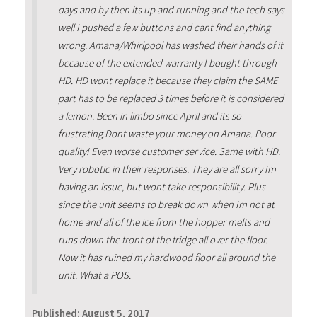
days and by then its up and running and the tech says
well I pushed a few buttons and cant find anything
wrong. Amana/Whirlpool has washed their hands of it
because of the extended warranty I bought through
HD. HD wont replace it because they claim the SAME
part has to be replaced 3 times before it is considered
a lemon. Been in limbo since April and its so
frustrating.Dont waste your money on Amana. Poor
quality! Even worse customer service. Same with HD.
Very robotic in their responses. They are all sorry Im
having an issue, but wont take responsibility. Plus
since the unit seems to break down when Im not at
home and all of the ice from the hopper melts and
runs down the front of the fridge all over the floor.
Now it has ruined my hardwood floor all around the
unit. What a POS.
Published:
August 5, 2017