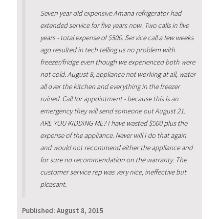
Seven year old expensive Amana refrigerator had
extended service for five years now. Two calls in five
years - total expense of $500. Service call a few weeks
ago resulted in tech telling us no problem with
freezer/fridge even though we experienced both were
not cold. August 8, appliance not working at all, water
all over the kitchen and everything in the freezer
ruined. Call for appointment - because this is an
emergency they will send someone out August 21.
ARE YOU KIDDING ME? I have wasted $500 plus the
expense of the appliance. Never will I do that again
and would not recommend either the appliance and
for sure no recommendation on the warranty. The
customer service rep was very nice, ineffective but
pleasant.
Published:
August 8, 2015