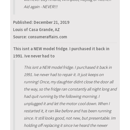
Aid again - NEVER!!!
Published:
December 21, 2019
Louis of Casa Grande, AZ
Source: consumeraffairs.com
This isnt a NEW model fridge. I purchased it back in
1991. Ive never had to
This isnt a NEW model fridge. I purchased it back in
1991. Ive never had to repair it. It just keeps on
running! Once, my daughter didnt close the door all
the way, so the fridge ran constantly all night long and
had quit running by the following morning. I
unplugged it and let the motor cool down. When I
restarted it, it ran like before and has been running
since. It still looks good, not new, but presentable. Im
holding off replacing it since Ive heard the newer