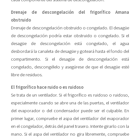
Drenaje de descongelación del frigorífico Amana
obstruido
Drenaje de descongelación obstruido o congelado. El desagüe
de descongelación podría estar obstruido o congelado. Si el
desagüe de descongelación está congelado, el agua
desbordará la canaleta de desagüe y goteará hasta el fondo del
compartimento. Si el desagüe de descongelación está
congelado, descongélelo y asegúrese de que el desagüe esté
libre de residuos.
El frigorífico hace ruido o es ruidoso
Se trata de un ventilador. Si el frigorífico es ruidoso o ruidoso,
especialmente cuando se abre una de las puertas, el ventilador
del evaporador o del condensador puede ser el culpable. En
primer lugar, compruebe el aspa del ventilador del evaporador
en el congelador, detrás del panel trasero. Intente girarlo con la
mano. Si el aspa del ventilador no gira libremente, compruebe