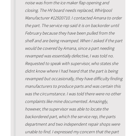
noise was from the ice maker flap opening and
closing. The HV board needs replaced, Whirlpool
Manufacturer #12920710. I contacted Amana to order
the part. The service rep said it is on backorder until
February because they have been pulled from the
shelf and are being revamped. When I asked if the part
would be covered by Amana, since a part needing
revamped was essentially defective, I was told no.
Requested to speak with supervisor, who states she
didnt know where I had heard that the part is being
revamped but occasionally, they have difficulty finding
manufacturers to produce parts and was certain this
was the circumstance. I was told there were no other
complaints like mine documented. Amazingly,
however, the supervisor was able to locate the
backordered part, which the service rep, the parts
department and two independent repair shops were
unable to find. I expressed my concern that the part