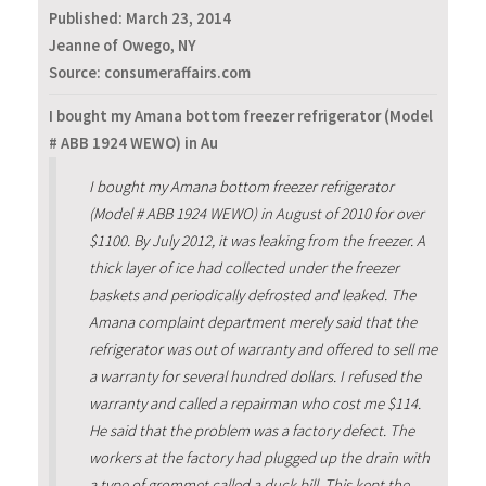
Published:
March 23, 2014
Jeanne of Owego, NY
Source: consumeraffairs.com
I bought my Amana bottom freezer refrigerator (Model
# ABB 1924 WEWO) in Au
I bought my Amana bottom freezer refrigerator
(Model # ABB 1924 WEWO) in August of 2010 for over
$1100. By July 2012, it was leaking from the freezer. A
thick layer of ice had collected under the freezer
baskets and periodically defrosted and leaked. The
Amana complaint department merely said that the
refrigerator was out of warranty and offered to sell me
a warranty for several hundred dollars. I refused the
warranty and called a repairman who cost me $114.
He said that the problem was a factory defect. The
workers at the factory had plugged up the drain with
a type of grommet called a duck bill. This kept the