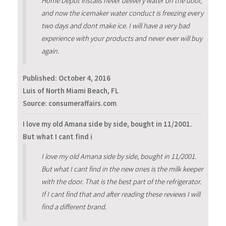
Home Depot installs never delivery water on the door,
and now the icemaker water conduct is freezing every
two days and dont make ice. I will have a very bad
experience with your products and never ever will buy
again.
Published:
October 4, 2016
Luis of North Miami Beach, FL
Source: consumeraffairs.com
I love my old Amana side by side, bought in 11/2001.
But what I cant find i
I love my old Amana side by side, bought in 11/2001.
But what I cant find in the new ones is the milk keeper
with the door. That is the best part of the refrigerator.
If I cant find that and after reading these reviews I will
find a different brand.