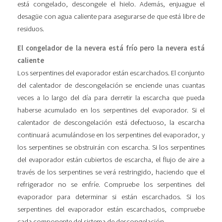
está congelado, descongele el hielo. Además, enjuague el
desagüe con agua caliente para asegurarse de que está libre de
residuos.
El congelador de la nevera está frío pero la nevera está
caliente
Los serpentines del evaporador están escarchados. El conjunto
del calentador de descongelación se enciende unas cuantas
veces a lo largo del día para derretir la escarcha que pueda
haberse acumulado en los serpentines del evaporador. Si el
calentador de descongelación está defectuoso, la escarcha
continuará acumulándose en los serpentines del evaporador, y
los serpentines se obstruirán con escarcha. Si los serpentines
del evaporador están cubiertos de escarcha, el flujo de aire a
través de los serpentines se verá restringido, haciendo que el
refrigerador no se enfríe. Compruebe los serpentines del
evaporador para determinar si están escarchados. Si los
serpentines del evaporador están escarchados, compruebe
cada componente del sistema de descongelación.