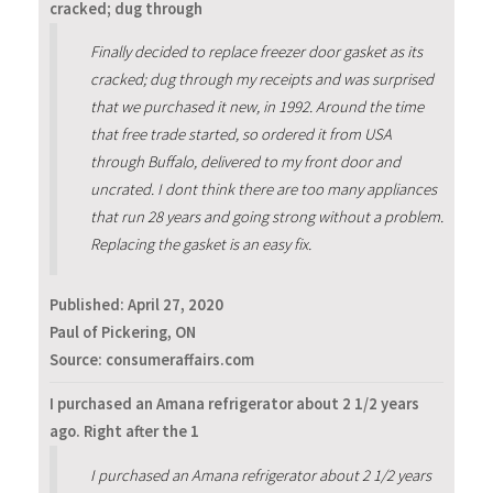
cracked; dug through
Finally decided to replace freezer door gasket as its
cracked; dug through my receipts and was surprised
that we purchased it new, in 1992. Around the time
that free trade started, so ordered it from USA
through Buffalo, delivered to my front door and
uncrated. I dont think there are too many appliances
that run 28 years and going strong without a problem.
Replacing the gasket is an easy fix.
Published:
April 27, 2020
Paul of Pickering, ON
Source: consumeraffairs.com
I purchased an Amana refrigerator about 2 1/2 years
ago. Right after the 1
I purchased an Amana refrigerator about 2 1/2 years