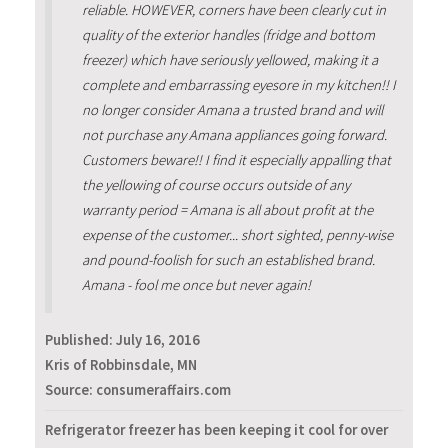
reliable. HOWEVER, corners have been clearly cut in
quality of the exterior handles (fridge and bottom
freezer) which have seriously yellowed, making it a
complete and embarrassing eyesore in my kitchen!! I
no longer consider Amana a trusted brand and will
not purchase any Amana appliances going forward.
Customers beware!! I find it especially appalling that
the yellowing of course occurs outside of any
warranty period = Amana is all about profit at the
expense of the customer... short sighted, penny-wise
and pound-foolish for such an established brand.
Amana - fool me once but never again!
Published:
July 16, 2016
Kris of Robbinsdale, MN
Source: consumeraffairs.com
Refrigerator freezer has been keeping it cool for over