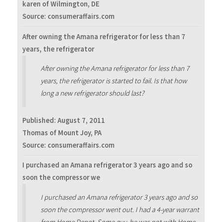
karen of Wilmington, DE
Source: consumeraffairs.com
After owning the Amana refrigerator for less than 7
years, the refrigerator
After owning the Amana refrigerator for less than 7
years, the refrigerator is started to fail. Is that how
long a new refrigerator should last?
Published:
August 7, 2011
Thomas of Mount Joy, PA
Source: consumeraffairs.com
I purchased an Amana refrigerator 3 years ago and so
soon the compressor we
I purchased an Amana refrigerator 3 years ago and so
soon the compressor went out. I had a 4-year warrant