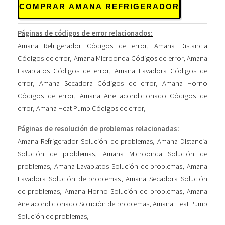
COMPRAR AMANA REFRIGERADOR
Páginas de códigos de error relacionados:
Amana Refrigerador Códigos de error
,
Amana Distancia
Códigos de error
,
Amana Microonda Códigos de error
,
Amana
Lavaplatos Códigos de error
,
Amana Lavadora Códigos de
error
,
Amana Secadora Códigos de error
,
Amana Horno
Códigos de error
,
Amana Aire acondicionado Códigos de
error
,
Amana Heat Pump Códigos de error
,
Páginas de resolución de problemas relacionadas:
Amana Refrigerador Solución de problemas
,
Amana Distancia
Solución de problemas
,
Amana Microonda Solución de
problemas
,
Amana Lavaplatos Solución de problemas
,
Amana
Lavadora Solución de problemas
,
Amana Secadora Solución
de problemas
,
Amana Horno Solución de problemas
,
Amana
Aire acondicionado Solución de problemas
,
Amana Heat Pump
Solución de problemas
,