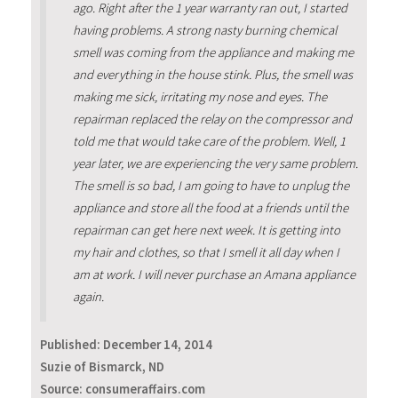
ago. Right after the 1 year warranty ran out, I started
having problems. A strong nasty burning chemical
smell was coming from the appliance and making me
and everything in the house stink. Plus, the smell was
making me sick, irritating my nose and eyes. The
repairman replaced the relay on the compressor and
told me that would take care of the problem. Well, 1
year later, we are experiencing the very same problem.
The smell is so bad, I am going to have to unplug the
appliance and store all the food at a friends until the
repairman can get here next week. It is getting into
my hair and clothes, so that I smell it all day when I
am at work. I will never purchase an Amana appliance
again.
Published:
December 14, 2014
Suzie of Bismarck, ND
Source: consumeraffairs.com