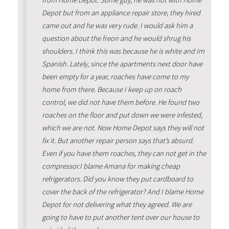
from Home Depot. Some guy, he was not with Home
Depot but from an appliance repair store, they hired
came out and he was very rude. I would ask him a
question about the freon and he would shrug his
shoulders. I think this was because he is white and Im
Spanish. Lately, since the apartments next door have
been empty for a year, roaches have come to my
home from there. Because I keep up on roach
control, we did not have them before. He found two
roaches on the floor and put down we were infested,
which we are not. Now Home Depot says they will not
fix it. But another repair person says that’s absurd.
Even if you have them roaches, they can not get in the
compressor.I blame Amana for making cheap
refrigerators. Did you know they put cardboard to
cover the back of the refrigerator? And I blame Home
Depot for not delivering what they agreed. We are
going to have to put another tent over our house to