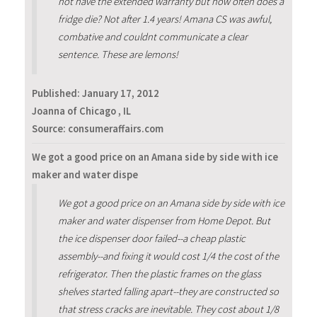
not have the extended warranty but how often does a
fridge die? Not after 1.4 years! Amana CS was awful,
combative and couldnt communicate a clear
sentence. These are lemons!
Published:
January 17, 2012
Joanna of Chicago , IL
Source: consumeraffairs.com
We got a good price on an Amana side by side with ice
maker and water dispe
We got a good price on an Amana side by side with ice
maker and water dispenser from Home Depot. But
the ice dispenser door failed--a cheap plastic
assembly--and fixing it would cost 1/4 the cost of the
refrigerator. Then the plastic frames on the glass
shelves started falling apart--they are constructed so
that stress cracks are inevitable. They cost about 1/8