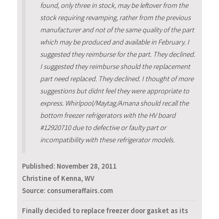
found, only three in stock, may be leftover from the
stock requiring revamping, rather from the previous
manufacturer and not of the same quality of the part
which may be produced and available in February. I
suggested they reimburse for the part. They declined.
I suggested they reimburse should the replacement
part need replaced. They declined. I thought of more
suggestions but didnt feel they were appropriate to
express. Whirlpool/Maytag/Amana should recall the
bottom freezer refrigerators with the HV board
#12920710 due to defective or faulty part or
incompatibility with these refrigerator models.
Published:
November 28, 2011
Christine of Kenna, WV
Source: consumeraffairs.com
Finally decided to replace freezer door gasket as its