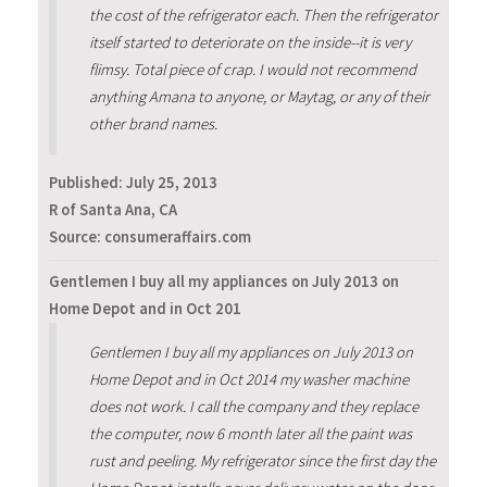
the cost of the refrigerator each. Then the refrigerator
itself started to deteriorate on the inside--it is very
flimsy. Total piece of crap. I would not recommend
anything Amana to anyone, or Maytag, or any of their
other brand names.
Published:
July 25, 2013
R of Santa Ana, CA
Source: consumeraffairs.com
Gentlemen I buy all my appliances on July 2013 on
Home Depot and in Oct 201
Gentlemen I buy all my appliances on July 2013 on
Home Depot and in Oct 2014 my washer machine
does not work. I call the company and they replace
the computer, now 6 month later all the paint was
rust and peeling. My refrigerator since the first day the