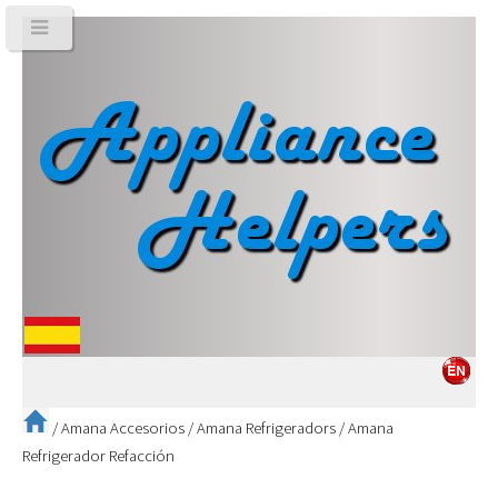
/
Amana Accesorios
/
Amana Refrigeradors
/
Amana
Refrigerador Refacción