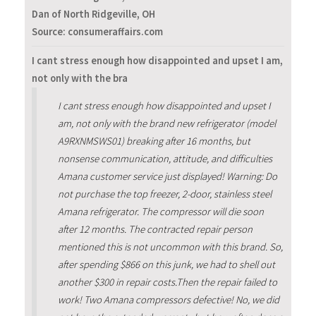
Dan of North Ridgeville, OH
Source: consumeraffairs.com
I cant stress enough how disappointed and upset I am,
not only with the bra
I cant stress enough how disappointed and upset I
am, not only with the brand new refrigerator (model
A9RXNMSWS01) breaking after 16 months, but
nonsense communication, attitude, and difficulties
Amana customer service just displayed! Warning: Do
not purchase the top freezer, 2-door, stainless steel
Amana refrigerator. The compressor will die soon
after 12 months. The contracted repair person
mentioned this is not uncommon with this brand. So,
after spending $866 on this junk, we had to shell out
another $300 in repair costs.Then the repair failed to
work! Two Amana compressors defective! No, we did