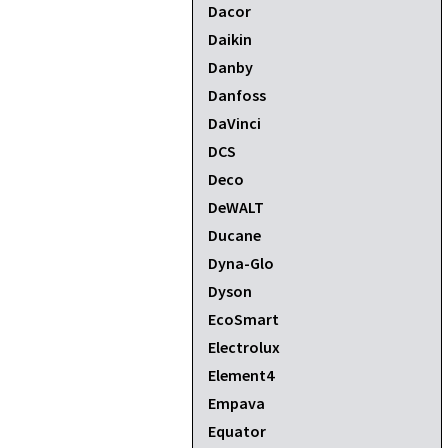
Dacor
Daikin
Danby
Danfoss
DaVinci
DCS
Deco
DeWALT
Ducane
Dyna-Glo
Dyson
EcoSmart
Electrolux
Element4
Empava
Equator