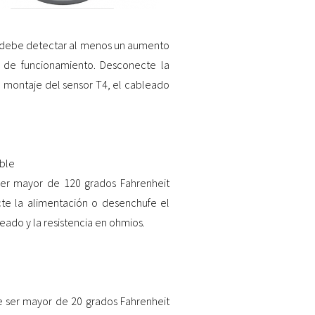
) debe detectar al menos un aumento
 de funcionamiento. Desconecte la
 montaje del sensor T4, el cableado
ble
ser mayor de 120 grados Fahrenheit
e la alimentación o desenchufe el
ado y la resistencia en ohmios.
e ser mayor de 20 grados Fahrenheit