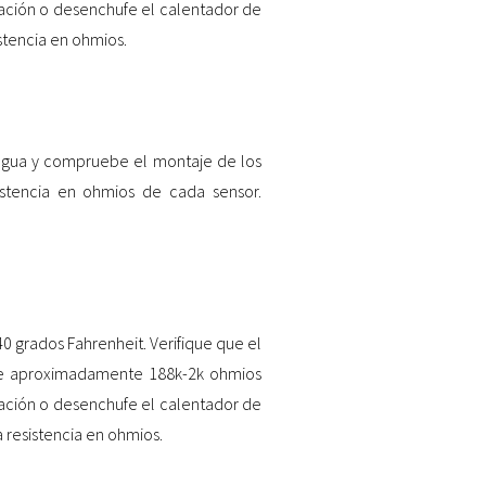
ación o desenchufe el calentador de
stencia en ohmios.
agua y compruebe el montaje de los
stencia en ohmios de cada sensor.
 grados Fahrenheit. Verifique que el
de aproximadamente 188k-2k ohmios
ación o desenchufe el calentador de
 resistencia en ohmios.