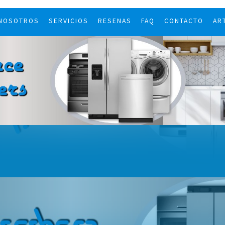
 NOSOTROS
SERVICIOS
RESENAS
FAQ
CONTACTO
AR