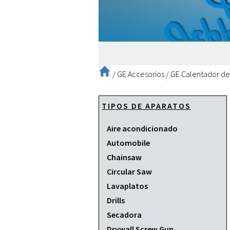
/
GE Accesorios
/
GE Calentador de
TIPOS DE APARATOS
Aire acondicionado
Automobile
Chainsaw
Circular Saw
Lavaplatos
Drills
Secadora
Drywall Screw Gun