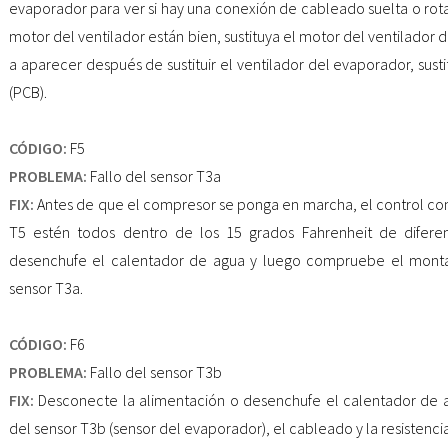
evaporador para ver si hay una conexión de cableado suelta o rota
motor del ventilador están bien, sustituya el motor del ventilador 
a aparecer después de sustituir el ventilador del evaporador, sust
(PCB).
CÓDIGO:
F5
PROBLEMA:
Fallo del sensor T3a
FIX:
Antes de que el compresor se ponga en marcha, el control co
T5 estén todos dentro de los 15 grados Fahrenheit de diferen
desenchufe el calentador de agua y luego compruebe el montaje
sensor T3a.
CÓDIGO:
F6
PROBLEMA:
Fallo del sensor T3b
FIX:
Desconecte la alimentación o desenchufe el calentador de
del sensor T3b (sensor del evaporador), el cableado y la resistenci