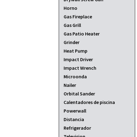
Horno
Gas Fireplace
Gas Grill
Gas Patio Heater
Grinder
Heat Pump
Impact Driver
Impact Wrench
Microonda
Nailer
Orbital Sander
Calentadores de piscina
Powerwall
Distancia
Refrigerador
Television