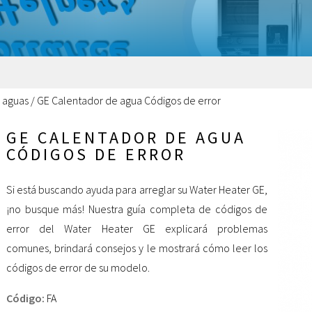
 aguas
/
GE Calentador de agua Códigos de error
GE CALENTADOR DE AGUA
CÓDIGOS DE ERROR
Si está buscando ayuda para arreglar su Water Heater GE,
¡no busque más! Nuestra guía completa de códigos de
error del Water Heater GE explicará problemas
comunes, brindará consejos y le mostrará cómo leer los
códigos de error de su modelo.
Código:
FA