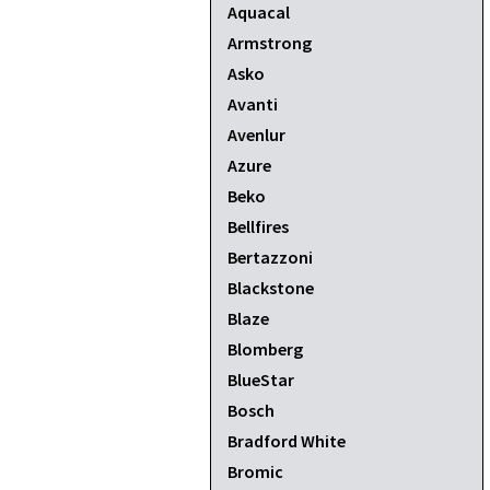
Aquacal
Armstrong
Asko
Avanti
Avenlur
Azure
Beko
Bellfires
Bertazzoni
Blackstone
Blaze
Blomberg
BlueStar
Bosch
Bradford White
Bromic