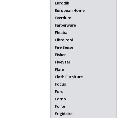
Eurodib
European Home
Everdure
Farberware
Fhiaba
FibroPool
Fire Sense
Fisher
FiveStar
Flare
Flash Furniture
Focus
Ford
Forno
Forte
Frigidaire