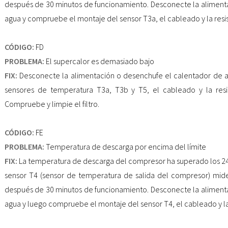
después de 30 minutos de funcionamiento. Desconecte la aliment
agua y compruebe el montaje del sensor T3a, el cableado y la resi
CÓDIGO:
FD
PROBLEMA:
El supercalor es demasiado bajo
FIX:
Desconecte la alimentación o desenchufe el calentador de 
sensores de temperatura T3a, T3b y T5, el cableado y la resi
Compruebe y limpie el filtro.
CÓDIGO:
FE
PROBLEMA:
Temperatura de descarga por encima del límite
FIX:
La temperatura de descarga del compresor ha superado los 240
sensor T4 (sensor de temperatura de salida del compresor) mi
después de 30 minutos de funcionamiento. Desconecte la aliment
agua y luego compruebe el montaje del sensor T4, el cableado y la