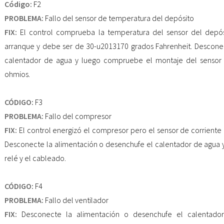
Código:
F2
PROBLEMA:
Fallo del sensor de temperatura del depósito
FIX:
El control comprueba la temperatura del sensor del depó
arranque y debe ser de 30-u2013170 grados Fahrenheit. Descone
calentador de agua y luego compruebe el montaje del sensor T
ohmios.
CÓDIGO:
F3
PROBLEMA:
Fallo del compresor
FIX:
El control energizó el compresor pero el sensor de corriente 
Desconecte la alimentación o desenchufe el calentador de agua
relé y el cableado.
CÓDIGO:
F4
PROBLEMA:
Fallo del ventilador
FIX:
Desconecte la alimentación o desenchufe el calentad