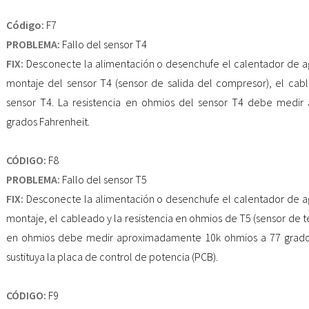
Código:
F7
PROBLEMA:
Fallo del sensor T4
FIX:
Desconecte la alimentación o desenchufe el calentador de a
montaje del sensor T4 (sensor de salida del compresor), el cabl
sensor T4. La resistencia en ohmios del sensor T4 debe medi
grados Fahrenheit.
CÓDIGO:
F8
PROBLEMA:
Fallo del sensor T5
FIX:
Desconecte la alimentación o desenchufe el calentador de a
montaje, el cableado y la resistencia en ohmios de T5 (sensor de 
en ohmios debe medir aproximadamente 10k ohmios a 77 grados F
sustituya la placa de control de potencia (PCB).
CÓDIGO:
F9