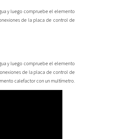
agua y luego compruebe el elemento
conexiones de la placa de control de
agua y luego compruebe el elemento
conexiones de la placa de control de
emento calefactor con un multímetro.