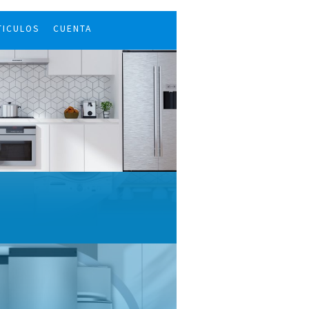
TICULOS
CUENTA