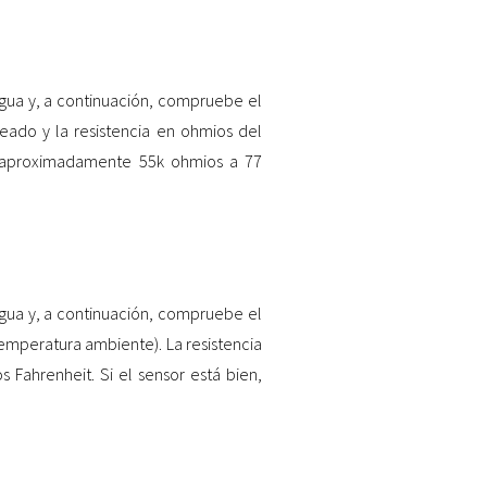
gua y, a continuación, compruebe el
eado y la resistencia en ohmios del
r aproximadamente 55k ohmios a 77
gua y, a continuación, compruebe el
temperatura ambiente). La resistencia
ahrenheit. Si el sensor está bien,