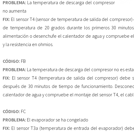
PROBLEMA:
La temperatura de descarga del compresor
no aumenta
FIX:
El sensor T4 (sensor de temperatura de salida del compresor
de temperatura de 20 grados durante los primeros 30 minutos
alimentación o desenchufe el calentador de agua y compruebe el
y la resistencia en ohmios.
CÓDIGO:
FB
PROBLEMA:
La temperatura de descarga del compresor no es esta
FIX:
El sensor T4 (temperatura de salida del compresor) debe 
después de 30 minutos de tiempo de funcionamiento. Desconect
calentador de agua y compruebe el montaje del sensor T4, el cable
CÓDIGO:
FC
PROBLEMA:
El evaporador se ha congelado
FIX:
El sensor T3a (temperatura de entrada del evaporador) deb