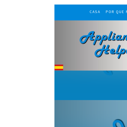
CASA
POR QUE