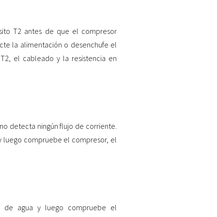
sito T2 antes de que el compresor
cte la alimentación o desenchufe el
2, el cableado y la resistencia en
no detecta ningún flujo de corriente.
 y luego compruebe el compresor, el
or de agua y luego compruebe el