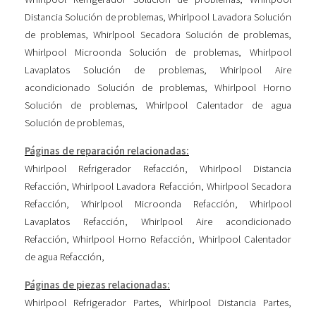
Distancia Solución de problemas
,
Whirlpool Lavadora Solución
de problemas
,
Whirlpool Secadora Solución de problemas
,
Whirlpool Microonda Solución de problemas
,
Whirlpool
Lavaplatos Solución de problemas
,
Whirlpool Aire
acondicionado Solución de problemas
,
Whirlpool Horno
Solución de problemas
,
Whirlpool Calentador de agua
Solución de problemas
,
Páginas de reparación relacionadas:
Whirlpool Refrigerador Refacción
,
Whirlpool Distancia
Refacción
,
Whirlpool Lavadora Refacción
,
Whirlpool Secadora
Refacción
,
Whirlpool Microonda Refacción
,
Whirlpool
Lavaplatos Refacción
,
Whirlpool Aire acondicionado
Refacción
,
Whirlpool Horno Refacción
,
Whirlpool Calentador
de agua Refacción
,
Páginas de piezas relacionadas:
Whirlpool Refrigerador Partes
,
Whirlpool Distancia Partes
,