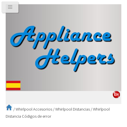
/
Whirlpool Accesorios
/
Whirlpool Distancias
/
Whirlpool
Distancia Códigos de error