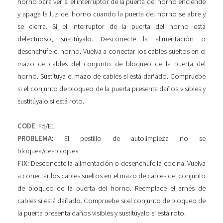
horno para ver si el interruptor de la puerta del horno enciende
y apaga la luz del horno cuando la puerta del horno se abre y
se cierra. Si el interruptor de la puerta del horno está
defectuoso, sustitúyalo. Desconecte la alimentación o
desenchufe el horno. Vuelva a conectar los cables sueltos en el
mazo de cables del conjunto de bloqueo de la puerta del
horno. Sustituya el mazo de cables si está dañado. Compruebe
si el conjunto de bloqueo de la puerta presenta daños visibles y
sustitúyalo si está roto.
CODE
: F5/E1
PROBLEMA
: El pestillo de autolimpieza no se
bloquea/desbloquea
FIX
: Desconecte la alimentación o desenchufe la cocina. Vuelva
a conectar los cables sueltos en el mazo de cables del conjunto
de bloqueo de la puerta del horno. Reemplace el arnés de
cables si está dañado. Compruebe si el conjunto de bloqueo de
la puerta presenta daños visibles y sustitúyalo si está roto.