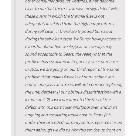
other consumer product websites, it has become
clear to me that there is a known design defect with
these ovens in which the thermal fuse is not
adequately insulated from the high temperatures
during self clean; it therefore trips and burns out
during the self-clean cycle. While not having access to
ovens for about two weeks/year on average may
sound acceptable to Sears, the reality is that the
problem has escalated in frequency since purchase.
In 2013, we are going on our third repair of the same
problem (that makes 6 weeks of non-usable oven
time in one year) and Sears will not consider replacing
the unit, despite: 1) our obvious dissatisfaction with a
lemon unit, 2) a well documented history of the
defect with this particular Whirlpool oven and 3) an
ongoing and escalating repair cost to Sears (it is
under their extended warranty so the repair cost is on
them although we did pay for this service up front on