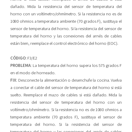
dañado. Mida la resistencia del sensor de temperatura del
horno con un voltímetro/ohmímetro. Si la resistencia no es de
1080 ohmios a temperatura ambiente (70 grados F), sustituya el
sensor de temperatura del horno. Si la resistencia del sensor de
temperatura del horno y las conexiones del arnés de cables
están bien, reemplace el control electrónico del horno (EOC).
CÓDIGO
: F3/E2
PROBLEMA
: La temperatura del horno supera los 575 grados F
en el modo de horneado.
FIX
: Desconecte la alimentación o desenchufe la cocina. Vuelva
a conectar el cable del sensor de temperatura del horno si está
suelto. Reemplace el mazo de cables si está dañado. Mida la
resistencia del sensor de temperatura del horno con un
voltímetro/ohmímetro. Si la resistencia no es de 1080 ohmios a
temperatura ambiente (70 grados F), sustituya el sensor de
temperatura del horno. Si la resistencia del sensor de
temperatura del horno y las conexiones del arnés de cables