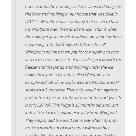
noticed until the morning so it has caused damage to
the floor and molding in our house that was built in
2012. I called the repair company that I used to have
my Whirlpool oven fixed (broke twice). That is when
the manager gave me the lowdown on what has been
happening with this fridge. He told me to call
Whirlpool and have them pay for the repair and part
and to research online, that it is a design flaw with the
freezer and the p-trap and draining under the ice
maker being not efficient.I called Whirlpool and
complained. All of my appliances are Whirlpool and I
spoke to a Supervisor. They only would not agree to
pay for the repair and only will pay for the part (which
is only $27.00). This fridge is 15 months old and I am
irate at the lack of customer loyalty from Whirlpool.
They responded the exact same way when my oven
broke a month out of warranty. I will never buy
another Whirlpool appliance again, and would like