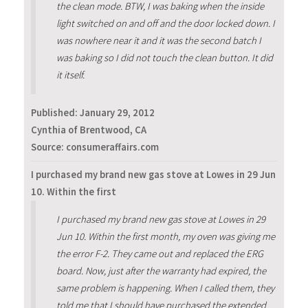
the clean mode. BTW, I was baking when the inside
light switched on and off and the door locked down. I
was nowhere near it and it was the second batch I
was baking so I did not touch the clean button. It did
it itself.
Published:
January 29, 2012
Cynthia of Brentwood, CA
Source: consumeraffairs.com
I purchased my brand new gas stove at Lowes in 29 Jun
10. Within the first
I purchased my brand new gas stove at Lowes in 29
Jun 10. Within the first month, my oven was giving me
the error F-2. They came out and replaced the ERG
board. Now, just after the warranty had expired, the
same problem is happening. When I called them, they
told me that I should have purchased the extended