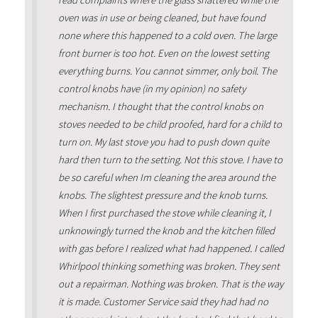
read complaints where the glass shattered while the
oven was in use or being cleaned, but have found
none where this happened to a cold oven. The large
front burner is too hot. Even on the lowest setting
everything burns. You cannot simmer, only boil. The
control knobs have (in my opinion) no safety
mechanism. I thought that the control knobs on
stoves needed to be child proofed, hard for a child to
turn on. My last stove you had to push down quite
hard then turn to the setting. Not this stove. I have to
be so careful when Im cleaning the area around the
knobs. The slightest pressure and the knob turns.
When I first purchased the stove while cleaning it, I
unknowingly turned the knob and the kitchen filled
with gas before I realized what had happened. I called
Whirlpool thinking something was broken. They sent
out a repairman. Nothing was broken. That is the way
it is made. Customer Service said they had had no