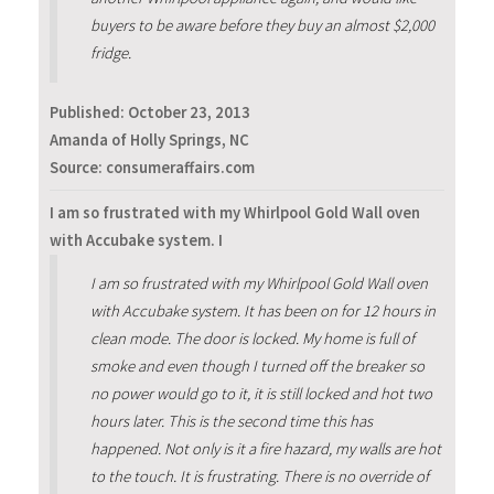
buyers to be aware before they buy an almost $2,000
fridge.
Published:
October 23, 2013
Amanda of Holly Springs, NC
Source: consumeraffairs.com
I am so frustrated with my Whirlpool Gold Wall oven
with Accubake system. I
I am so frustrated with my Whirlpool Gold Wall oven
with Accubake system. It has been on for 12 hours in
clean mode. The door is locked. My home is full of
smoke and even though I turned off the breaker so
no power would go to it, it is still locked and hot two
hours later. This is the second time this has
happened. Not only is it a fire hazard, my walls are hot
to the touch. It is frustrating. There is no override of