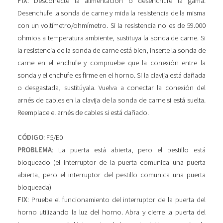
FIX
: Desconecte la alimentación o desenchufe la gama.
Desenchufe la sonda de carne y mida la resistencia de la misma
con un voltímetro/ohmímetro. Si la resistencia no es de 59.000
ohmios a temperatura ambiente, sustituya la sonda de carne. Si
la resistencia de la sonda de carne está bien, inserte la sonda de
carne en el enchufe y compruebe que la conexión entre la
sonda y el enchufe es firme en el horno. Si la clavija está dañada
o desgastada, sustitúyala. Vuelva a conectar la conexión del
arnés de cables en la clavija de la sonda de carne si está suelta.
Reemplace el arnés de cables si está dañado.
CÓDIGO
: F5/E0
PROBLEMA
: La puerta está abierta, pero el pestillo está
bloqueado (el interruptor de la puerta comunica una puerta
abierta, pero el interruptor del pestillo comunica una puerta
bloqueada)
FIX
: Pruebe el funcionamiento del interruptor de la puerta del
horno utilizando la luz del horno. Abra y cierre la puerta del