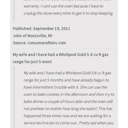
warranty. I cant use the oven because I have to
unplug the stove every time to get it to stop beeping.
Published:
September 19, 2011
John of Marysville, MI
Source: consumeraffairs.com
My wife and I have had a Whirlpool Gold 5.8 cu ft gas
range for just 5 mont
My wife and I have had a Whirlpool Gold 5.8 cu ft gas
range for just 5 months and have already begun to
have intermittent trouble with it. She can use the
oven to bake cookies in the afternoon and then try to
bake dinner a couple of hours later and the oven will
not preheat no matter how long she waits!! This has
happened three times now and we are waiting for a
service technician to come out.. Pretty sad when you