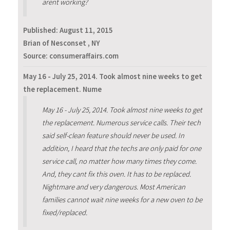
arent working?
Published:
August 11, 2015
Brian of Nesconset , NY
Source: consumeraffairs.com
May 16 - July 25, 2014. Took almost nine weeks to get
the replacement. Nume
May 16 - July 25, 2014. Took almost nine weeks to get
the replacement. Numerous service calls. Their tech
said self-clean feature should never be used. In
addition, I heard that the techs are only paid for one
service call, no matter how many times they come.
And, they cant fix this oven. It has to be replaced.
Nightmare and very dangerous. Most American
families cannot wait nine weeks for a new oven to be
fixed/replaced.