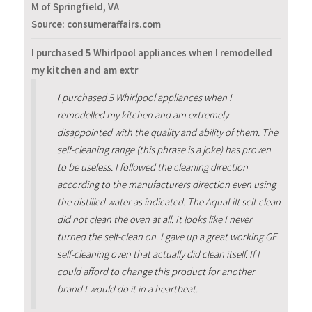
M of Springfield, VA
Source: consumeraffairs.com
I purchased 5 Whirlpool appliances when I remodelled
my kitchen and am extr
I purchased 5 Whirlpool appliances when I
remodelled my kitchen and am extremely
disappointed with the quality and ability of them. The
self-cleaning range (this phrase is a joke) has proven
to be useless. I followed the cleaning direction
according to the manufacturers direction even using
the distilled water as indicated. The AquaLift self-clean
did not clean the oven at all. It looks like I never
turned the self-clean on. I gave up a great working GE
self-cleaning oven that actually did clean itself. If I
could afford to change this product for another
brand I would do it in a heartbeat.