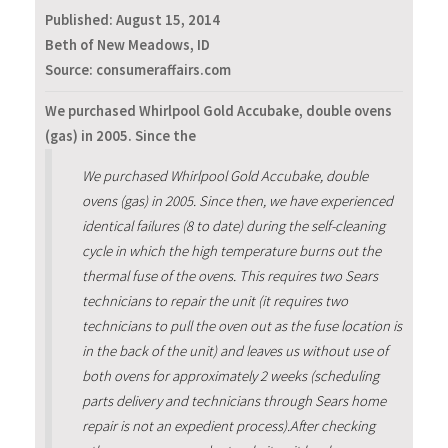
Published:
August 15, 2014
Beth of New Meadows, ID
Source: consumeraffairs.com
We purchased Whirlpool Gold Accubake, double ovens
(gas) in 2005. Since the
We purchased Whirlpool Gold Accubake, double
ovens (gas) in 2005. Since then, we have experienced
identical failures (8 to date) during the self-cleaning
cycle in which the high temperature burns out the
thermal fuse of the ovens. This requires two Sears
technicians to repair the unit (it requires two
technicians to pull the oven out as the fuse location is
in the back of the unit) and leaves us without use of
both ovens for approximately 2 weeks (scheduling
parts delivery and technicians through Sears home
repair is not an expedient process).After checking