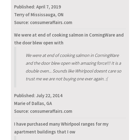
Published:
April 7, 2019
Terry of Mississauga, ON
Source: consumeraffairs.com
We were at end of cooking salmon in CorningWare and
the door blew open with
We were at end of cooking salmon in CorningWare
and the door blew open with amazing force!!! It is a
double oven... Sounds like Whirlpool doesnt care so
trust me we are not buying one ever again. :(
Published:
July 22, 2014
Marie of Dallas, GA
Source: consumeraffairs.com
I have purchased many Whirlpool ranges for my
apartment buildings that I ow