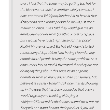
oven. I feel that the temp may be getting too hot for
the blue enamel which is another safety concern. I
have contacted Whirlpool/KitchenAid to be told that
if they send out a repair person he would just use a
marker on chips. I was told they would give me an
employee discount from $3000 to $1800 to replace
but I would have to act right away for that price!
Really? My oven is only 1 & a half old.When I started
researching this problem I am having I found many
complaints of people having the same problem! As a
consumer I feel so mad & frustrated that they are not
doing anything about this since its an ongoing
complaint from so many dissatisfied consumers. I do
believe it is a safety & health risk now that its showing
up in the food that has been cooked in that oven. I
would urge anyone thinking of buying a
Whirlpool/KitchenAid cobalt blue enamel oven not to!
They will not stand behind their product & you will