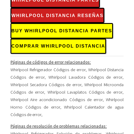
WHIRLPOOL DISTANCIA PARTES
WHIRLPOOL DISTANCIA RESEÑAS
BUY WHIRLPOOL DISTANCIA PARTES
COMPRAR WHIRLPOOL DISTANCIA
Páginas de códigos de error relacionados:
Whirlpool Refrigerador Códigos de error
,
Whirlpool Distancia
Códigos de error
,
Whirlpool Lavadora Códigos de error
,
Whirlpool Secadora Códigos de error
,
Whirlpool Microonda
Códigos de error
,
Whirlpool Lavaplatos Códigos de error
,
Whirlpool Aire acondicionado Códigos de error
,
Whirlpool
Horno Códigos de error
,
Whirlpool Calentador de agua
Códigos de error
,
Páginas de resolución de problemas relacionadas:
Whirlpool Refrigerador Solución de problemas
,
Whirlpool