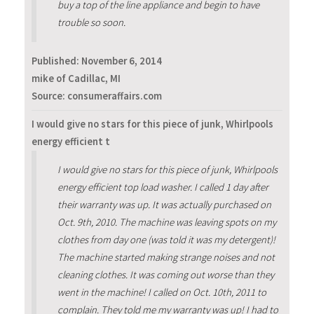
buy a top of the line appliance and begin to have
trouble so soon.
Published:
November 6, 2014
mike of Cadillac, MI
Source: consumeraffairs.com
I would give no stars for this piece of junk, Whirlpools
energy efficient t
I would give no stars for this piece of junk, Whirlpools
energy efficient top load washer. I called 1 day after
their warranty was up. It was actually purchased on
Oct. 9th, 2010. The machine was leaving spots on my
clothes from day one (was told it was my detergent)!
The machine started making strange noises and not
cleaning clothes. It was coming out worse than they
went in the machine! I called on Oct. 10th, 2011 to
complain. They told me my warranty was up! I had to