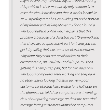
might be and they have nothing for troubleshooting
this problem in their manual. My only solution is to
reset the circuit breaker and then it works for awhile.
Now, My refrigerator has ice building up at the bottom
of my freezer and leaking all over my floor. I found a
Whirlpool bulletin online which explains that this
problem is because of a defective part (Grommet) and
that they have a replacement part for it and you can
get it by calling their customer service department.
Why didnt they send out recall notices to their
customers?So, on 8/10/2015 and 8/11/2015 I tried
getting this new p-trap part, but for two days now
Whirlpools computers arent working and they have
no other way of looking this stuff up. Very poor
customer service and I also waited for a half hour on
the phone to be told their computers arent working.
How about putting a message on their pre-recorded
message letting customers know their computers