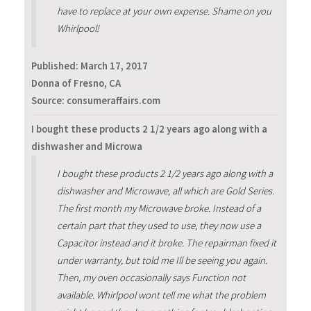
have to replace at your own expense. Shame on you
Whirlpool!
Published:
March 17, 2017
Donna of Fresno, CA
Source: consumeraffairs.com
I bought these products 2 1/2 years ago along with a
dishwasher and Microwa
I bought these products 2 1/2 years ago along with a
dishwasher and Microwave, all which are Gold Series.
The first month my Microwave broke. Instead of a
certain part that they used to use, they now use a
Capacitor instead and it broke. The repairman fixed it
under warranty, but told me Ill be seeing you again.
Then, my oven occasionally says Function not
available. Whirlpool wont tell me what the problem