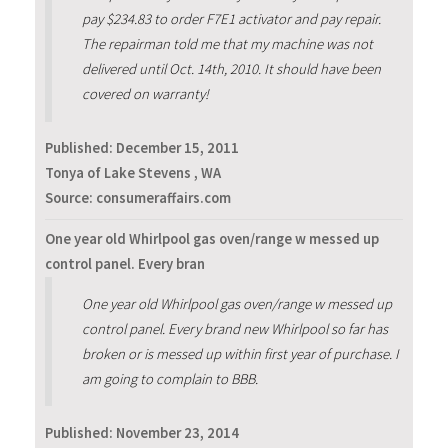
pay $234.83 to order F7E1 activator and pay repair.
The repairman told me that my machine was not
delivered until Oct. 14th, 2010. It should have been
covered on warranty!
Published:
December 15, 2011
Tonya of Lake Stevens , WA
Source: consumeraffairs.com
One year old Whirlpool gas oven/range w messed up
control panel. Every bran
One year old Whirlpool gas oven/range w messed up
control panel. Every brand new Whirlpool so far has
broken or is messed up within first year of purchase. I
am going to complain to BBB.
Published:
November 23, 2014