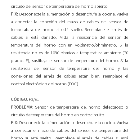
circuito del sensor de temperatura del horno abierto
FIX
: Desconecte la alimentación o desenchufe la cocina. Vuelva
a conectar la conexión del mazo de cables del sensor de
temperatura del horno si está suelto. Reemplace el arnés de
cables si está dañado. Mida la resistencia del sensor de
temperatura del horno con un voltímetro/ohmímetro. Si la
resistencia no es de 1080 ohmios a temperatura ambiente (70
grados F), sustituya el sensor de temperatura del horno. Si la
resistencia del sensor de temperatura del horno y las
conexiones del arnés de cables están bien, reemplace el
control electrónico del horno (EOC).
CÓDIGO
: F3/E1
PROBLEMA
: Sensor de temperatura del horno defectuoso o
circuito de temperatura del horno en cortocircuito
FIX
: Desconecte la alimentación o desenchufe la cocina. Vuelva
a conectar el mazo de cables del sensor de temperatura del
horno si está suelto. Reemplace el arnés de cables si está